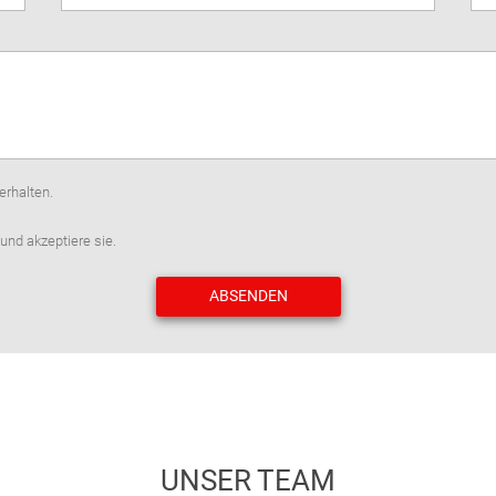
erhalten.
und akzeptiere sie.
ABSENDEN
UNSER TEAM