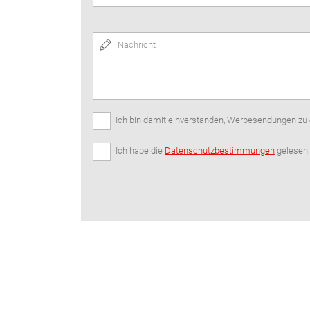
Nachricht
Ich bin damit einverstanden, Werbesendungen zu 
Ich habe die
Datenschutzbestimmungen
gelesen 