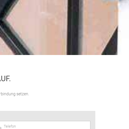
UF.
erbindung setzen.
Telefon