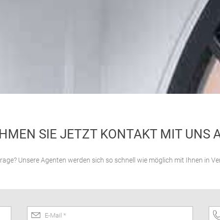
HMEN SIE JETZT KONTAKT MIT UNS A
rage? Unsere Agenten werden sich so schnell wie möglich mit Ihnen in V
E-Mail *