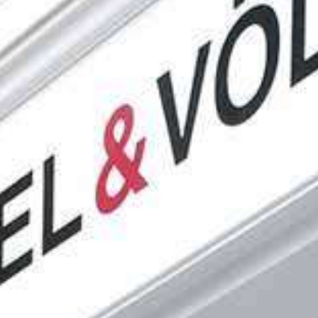
CALA'N PORTER
CIUTADELLA