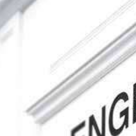
POLLENSA
PUERTO ALCUDIA