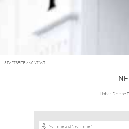
STARTSEITE
> KONTAKT
NE
Haben Sie eine F
Vorname und Nachname *