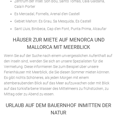
Zentrum der Insel: Son Bou, Santo Tomas, Cala Galdana,
Cala’n Porter
Es Mercadal, Fornells, Arenal d'en Castell
Gebiet Mahon: Es Grau, Sa Mesquida, Es Castell
Sant Lluis, Binibeca, Cap d'en Font, Punta Prima, Alcaufar
HÄUSER ZUR MIETE AUF MENORCA UND
MALLORCA MIT MEERBLICK
Wenn Sie auf der Suche nach einem unvergesslichen Aufenthalt auf
den Inseln sind, wenden Sie sich an unsere Spezialisten für die
Vermietung. Diese informieren Sie zum Beispiel über unsere
Ferienhäuser mit Meerblick, die Sie diesen Sommer mieten können.
Es gibt nichts Schöneres, als jeden Morgen mit einem
atemberaubenden Blick auf das Meer aufzuwachen oder mit Blick
auf das türkisfarbene Wasser des Mittelmeers zu frühstücken, zu
Mittag oder zu Abend zu essen.
URLAUB AUF DEM BAUERNHOF INMITTEN DER
NATUR