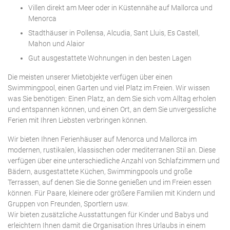
Villen direkt am Meer oder in Küstennähe auf Mallorca und
Menorca
Stadthäuser in Pollensa, Alcudia, Sant Lluis, Es Castell,
Mahon und Alaior
Gut ausgestattete Wohnungen in den besten Lagen
Die meisten unserer Mietobjekte verfügen über einen
Swimmingpool, einen Garten und viel Platz im Freien. Wir wissen
was Sie benötigen: Einen Platz, an dem Sie sich vom Alltag erholen
und entspannen können, und einen Ort, an dem Sie unvergessliche
Ferien mit Ihren Liebsten verbringen können.
Wir bieten Ihnen Ferienhäuser auf Menorca und Mallorca im
modernen, rustikalen, klassischen oder mediterranen Stil an. Diese
verfügen über eine unterschiedliche Anzahl von Schlafzimmern und
Bädern, ausgestattete Küchen, Swimmingpools und große
Terrassen, auf denen Sie die Sonne genießen und im Freien essen
können. Für Paare, kleinere oder größere Familien mit Kindern und
Gruppen von Freunden, Sportlern usw.
Wir bieten zusätzliche Ausstattungen für Kinder und Babys und
erleichtern Ihnen damit die Organisation Ihres Urlaubs in einem