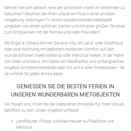
Sehnen Sie sich danach, eine der schönsten Inseln im Mittelmeer zu
besuchen? Möchten Sie Ihren Urlaub am Pool in einer privaten
Umgebung verbringen? In einem wunderschönen Mietobjekt,
umgeben von einem schönen Garten und mit einer großen Terrasse
zum Entspannen mit der Familie und/oder Freunden?
Mit Engel & Völkers können Sie eine Villa, ein Land- oder Stadthaus
oder eine Wohnung mit jeglichem modernen Komfort auf den
wunderschönen Inseln Mallorca oder Menorca mieten, in der Nähe
von Meer und Natur. Wir haben ein fabelhaftes und umfangreiches
Angebot an Ferienimmobilien aller Art und in allen Preisklassen - da
ist wirklich für jeden etwas dabei.
GENIESSEN SIE DIE BESTEN FERIEN IN U
NSEREN WUNDERBAREN MIETOBJEKTEN
Wir freuen uns, Ihnen bei der Miete einer Immobilie für Ihren Urlaub
behilflich zu sein. Unser Angebot umfasst:
Landhäuser, Fincas, rustikale Häuser auf Mallorca und
Menorca