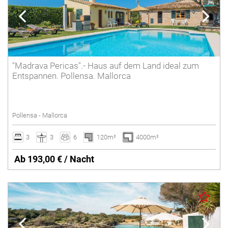
"Madrava Pericas".- Haus auf dem Land ideal zum
Entspannen. Pollensa. Mallorca
Pollensa - Mallorca
3
3
6
120m²
4000m²
Ab 193,00 € / Nacht