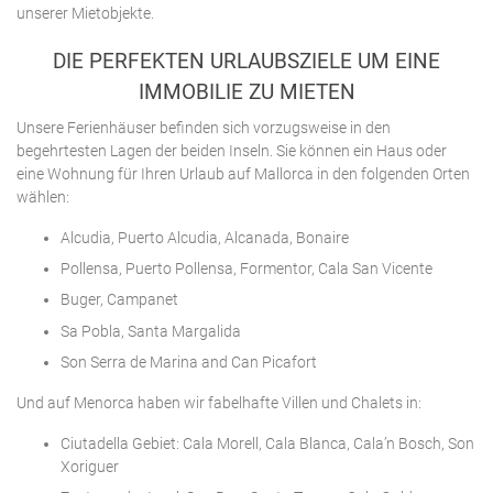
unserer Mietobjekte.
DIE PERFEKTEN URLAUBSZIELE UM EINE
IMMOBILIE ZU MIETEN
Unsere Ferienhäuser befinden sich vorzugsweise in den
begehrtesten Lagen der beiden Inseln. Sie können ein Haus oder
eine Wohnung für Ihren Urlaub auf Mallorca in den folgenden Orten
wählen:
Alcudia, Puerto Alcudia, Alcanada, Bonaire
Pollensa, Puerto Pollensa, Formentor, Cala San Vicente
Buger, Campanet
Sa Pobla, Santa Margalida
Son Serra de Marina and Can Picafort
Und auf Menorca haben wir fabelhafte Villen und Chalets in:
Ciutadella Gebiet: Cala Morell, Cala Blanca, Cala’n Bosch, Son
Xoriguer