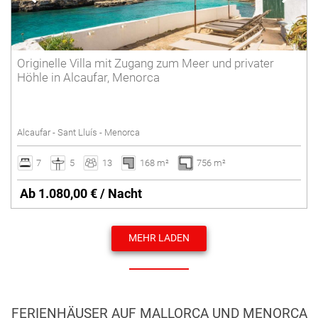
Originelle Villa mit Zugang zum Meer und privater
Höhle in Alcaufar, Menorca
Alcaufar - Sant Lluís - Menorca
7
5
13
168 m²
756 m²
Ab 1.080,00 € / Nacht
MEHR LADEN
FERIENHÄUSER AUF MALLORCA UND MENORCA