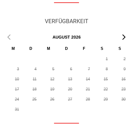
VERFÜGBARKEIT
AUGUST
2026
M
D
M
D
F
S
S
1
2
3
4
5
6
7
8
9
10
11
12
13
14
15
16
17
18
19
20
21
22
23
24
25
26
27
28
29
30
31