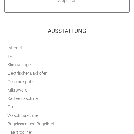
Doppelbett.
AUSSTATTUNG
Internet
TV
Klimaanlage
Elektrischer Backofen
Geschirrspüler
Mikrowelle
Kaffeemaschine
Gril
Waschmaschine
Bügeleisen und Bügelbrett
Haartrockner