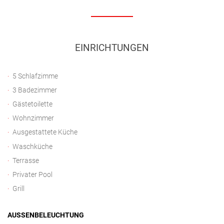
EINRICHTUNGEN
5 Schlafzimme
3 Badezimmer
Gästetoilette
Wohnzimmer
Ausgestattete Küche
Waschküche
Terrasse
Privater Pool
Grill
AUSSENBELEUCHTUNG