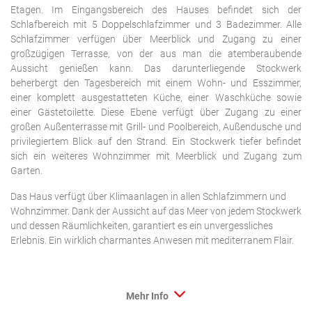
Etagen. Im Eingangsbereich des Hauses befindet sich der
Schlafbereich mit 5 Doppelschlafzimmer und 3 Badezimmer. Alle
Schlafzimmer verfügen über Meerblick und Zugang zu einer
großzügigen Terrasse, von der aus man die atemberaubende
Aussicht genießen kann. Das darunterliegende Stockwerk
beherbergt den Tagesbereich mit einem Wohn- und Esszimmer,
einer komplett ausgestatteten Küche, einer Waschküche sowie
einer Gästetoilette. Diese Ebene verfügt über Zugang zu einer
großen Außenterrasse mit Grill- und Poolbereich, Außendusche und
privilegiertem Blick auf den Strand. Ein Stockwerk tiefer befindet
sich ein weiteres Wohnzimmer mit Meerblick und Zugang zum
Garten.
Das Haus verfügt über Klimaanlagen in allen Schlafzimmern und
Wohnzimmer. Dank der Aussicht auf das Meer von jedem Stockwerk
und dessen Räumlichkeiten, garantiert es ein unvergessliches
Erlebnis. Ein wirklich charmantes Anwesen mit mediterranem Flair.
Mehr Info