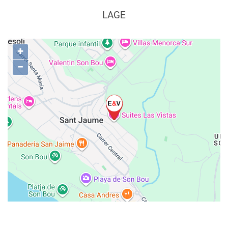
LAGE
+
−