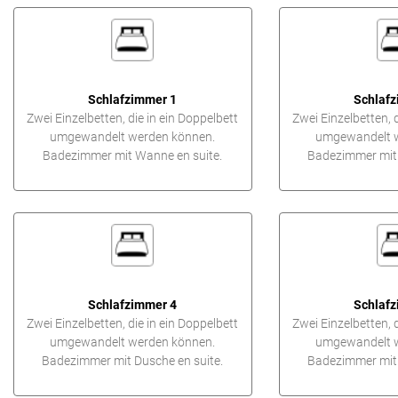
Schlafzimmer 1
Schlafz
Zwei Einzelbetten, die in ein Doppelbett
Zwei Einzelbetten, d
umgewandelt werden können.
umgewandelt w
Badezimmer mit Wanne en suite.
Badezimmer mit 
Schlafzimmer 4
Schlafz
Zwei Einzelbetten, die in ein Doppelbett
Zwei Einzelbetten, d
umgewandelt werden können.
umgewandelt w
Badezimmer mit Dusche en suite.
Badezimmer mit 