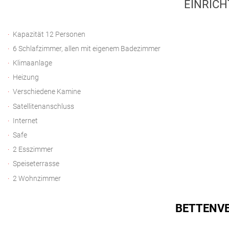
EINRICH
Kapazität 12 Personen
6 Schlafzimmer, allen mit eigenem Badezimmer
Klimaanlage
Heizung
Verschiedene Kamine
Satellitenanschluss
Internet
Safe
2 Esszimmer
Speiseterrasse
2 Wohnzimmer
BETTENVE