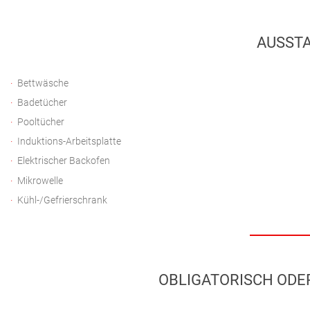
AUSSTA
Bettwäsche
Badetücher
Pooltücher
Induktions-Arbeitsplatte
Elektrischer Backofen
Mikrowelle
Kühl-/Gefrierschrank
OBLIGATORISCH ODER 