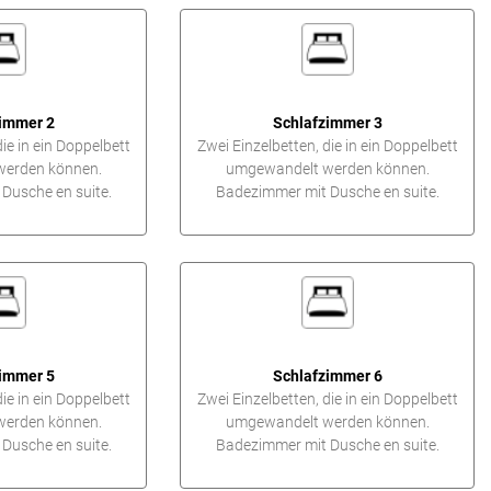
immer 2
Schlafzimmer 3
ie in ein Doppelbett
Zwei Einzelbetten, die in ein Doppelbett
erden können.
umgewandelt werden können.
Dusche en suite.
Badezimmer mit Dusche en suite.
immer 5
Schlafzimmer 6
ie in ein Doppelbett
Zwei Einzelbetten, die in ein Doppelbett
erden können.
umgewandelt werden können.
Dusche en suite.
Badezimmer mit Dusche en suite.