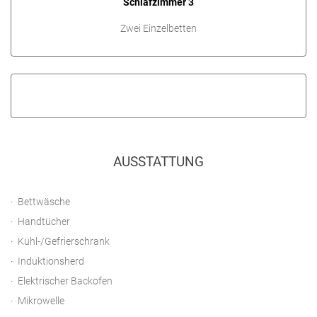
Schlafzimmer 3
Zwei Einzelbetten
AUSSTATTUNG
Bettwäsche
Handtücher
Kühl-/Gefrierschrank
Induktionsherd
Elektrischer Backofen
Mikrowelle