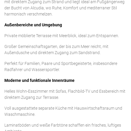
mit direktem Zugang zum Strand und liegt ideal am Fußgängerweg
der Bucht von Alcudia, wo Ruhe, Komfort und mediterraner Stil
harmonisch verschmelzen.
Außenbereiche und Umgebung
Private möblierte Terrasse mit Meerblick, ideal zum Entspannen.
Großer Gemeinschaftsgarten, der bis zum Meer reicht, mit
Außendusche und direktem Zugang zum Sandstrand.
Perfekt für Familien, Paare und Sportbegeisterte, insbesondere
Radfahrer und Wassersportler.
Moderne und funktionale Innenräume
Helles Wohn-Esszimmer mit Sofas, Flachbild-TV und Essbereich mit
direktem Zugang zur Terrasse.
Voll ausgestattete separate Küche mit Hauswirtschaftsraum und
Waschmaschine.
Laminatböden und weiße Farbtöne schaffen ein frisches, luftiges