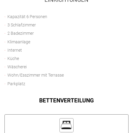
EINRICHTUNGEN
Kapazität 6 Personen
3 Schlafzimmer
2 Badezimmer
Klimaanlage
Internet
Küche
Wäscherei
Wohn/Esszimmer mit Terrasse
Parkplatz
BETTENVERTEILUNG