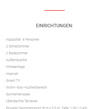
EINRICHTUNGEN:
Kapazität: 4 Personen
2 Schlafzimmer
2 Badezimmer
Außendusche
Klimaanlage
Internet
Smart TV
Wohn–Ess–Küchenbereich
Sonnenterrasse
Überdachte Terrasse
Privater Swimmingpool (8 m x 3,5 m. Tiefe: 1,00 / 0,45)