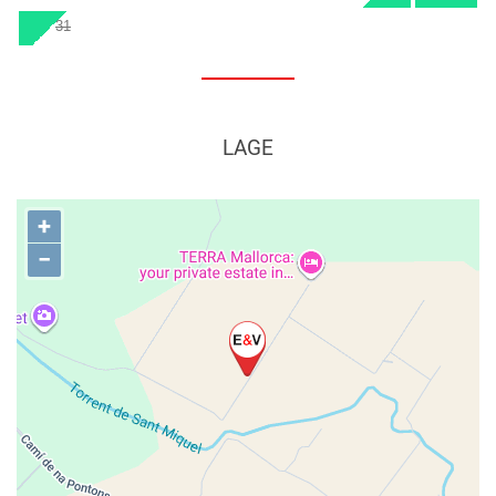
31
LAGE
+
−