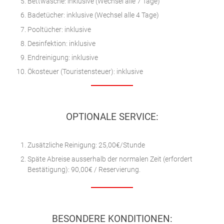
Bettwäsche: inklusive (Wechsel alle 7 Tage)
Badetücher: inklusive (Wechsel alle 4 Tage)
Pooltücher: inklusive
Desinfektion: inklusive
Endreinigung: inklusive
Ökosteuer (Touristensteuer): inklusive
OPTIONALE SERVICE:
Zusätzliche Reinigung: 25,00€/Stunde
Späte Abreise ausserhalb der normalen Zeit (erfordert
Bestätigung): 90,00€ / Reservierung.
BESONDERE KONDITIONEN: