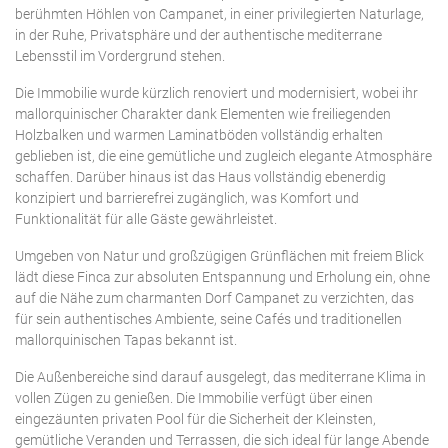
berühmten Höhlen von Campanet, in einer privilegierten Naturlage,
in der Ruhe, Privatsphäre und der authentische mediterrane
Lebensstil im Vordergrund stehen.
Die Immobilie wurde kürzlich renoviert und modernisiert, wobei ihr
mallorquinischer Charakter dank Elementen wie freiliegenden
Holzbalken und warmen Laminatböden vollständig erhalten
geblieben ist, die eine gemütliche und zugleich elegante Atmosphäre
schaffen. Darüber hinaus ist das Haus vollständig ebenerdig
konzipiert und barrierefrei zugänglich, was Komfort und
Funktionalität für alle Gäste gewährleistet.
Umgeben von Natur und großzügigen Grünflächen mit freiem Blick
lädt diese Finca zur absoluten Entspannung und Erholung ein, ohne
auf die Nähe zum charmanten Dorf Campanet zu verzichten, das
für sein authentisches Ambiente, seine Cafés und traditionellen
mallorquinischen Tapas bekannt ist.
Die Außenbereiche sind darauf ausgelegt, das mediterrane Klima in
vollen Zügen zu genießen. Die Immobilie verfügt über einen
eingezäunten privaten Pool für die Sicherheit der Kleinsten,
gemütliche Veranden und Terrassen, die sich ideal für lange Abende