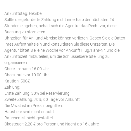
Ankunftstag: Flexibel
Sollte die geforderte Zahlung nicht innerhalb der nächsten 24
Stunden eingehen, behält sich die Agentur das Recht vor, diese
Buchung zu stornieren
Uhrzeiten für An- und Abreise können variieren. Geben Sie die Daten
Ihres Aufenthalts ein und konsultieren Sie diese Uhrzeiten. Die
Agentur bittet Sie, eine Woche vor Ankunft Flug/Fähr-Nr. und die
Ankunftszeit mitzuteilen, um die Schlüsselbereitstellung zu
organisieren.
Check-in: nach 16.00 Uhr
Check-out: vor 10.00 Uhr
Kaution: 500€
Zahlung:
Erste Zahlung: 30% bei Reservierung
Zweite Zahlung: 70%, 60 Tage vor Ankunft
Die Mwst ist im Preis inbegriffen.
Haustiere sind nicht erlaubt.
Rauchen ist nicht gestattet.
Ökosteuer: 2,20 € pro Person und Nacht ab 16 Jahre