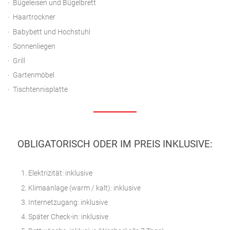
Bügeleisen und Bügelbrett
Haartrockner
Babybett und Hochstuhl
Sonnenliegen
Grill
Gartenmöbel
Tischtennisplatte
OBLIGATORISCH ODER IM PREIS INKLUSIVE:
Elektrizität: inklusive
Klimaanlage (warm / kalt): inklusive
Internetzugang: inklusive
Später Check-in: inklusive