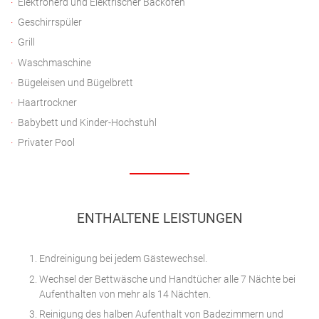
Elektroherd und Elektrischer Backofen
Geschirrspüler
Grill
Waschmaschine
Bügeleisen und Bügelbrett
Haartrockner
Babybett und Kinder-Hochstuhl
Privater Pool
ENTHALTENE LEISTUNGEN
Endreinigung bei jedem Gästewechsel.
Wechsel der Bettwäsche und Handtücher alle 7 Nächte bei
Aufenthalten von mehr als 14 Nächten.
Reinigung des halben Aufenthalt von Badezimmern und