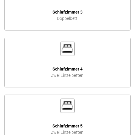
Schlafzimmer 3
Doppelbett.
Schlafzimmer 4
Zwei Einzelbetten.
Schlafzimmer 5
Zwei Einzelbetten.