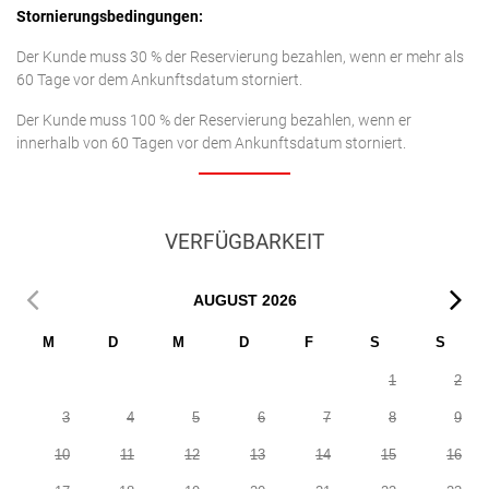
Stornierungsbedingungen:
Der Kunde muss 30 % der Reservierung bezahlen, wenn er mehr als
60 Tage vor dem Ankunftsdatum storniert.
Der Kunde muss 100 % der Reservierung bezahlen, wenn er
innerhalb von 60 Tagen vor dem Ankunftsdatum storniert.
VERFÜGBARKEIT
AUGUST
2026
M
D
M
D
F
S
S
1
2
3
4
5
6
7
8
9
10
11
12
13
14
15
16