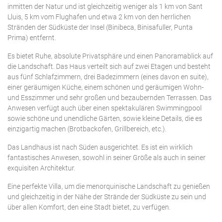
inmitten der Natur und ist gleichzeitig weniger als 1 km von Sant
Lluis, 5 km vom Flughafen und etwa 2 km von den herrlichen
Stränden der Südküste der Insel (Binibeca, Binisafuller, Punta
Prima) entfernt.
Es bietet Ruhe, absolute Privatsphäre und einen Panoramablick auf
die Landschaft. Das Haus verteilt sich auf zwei Etagen und besteht
aus fünf Schlafzimmern, drei Badezimmern (eines davon en suite),
einer geräumigen Küche, einem schönen und geräumigen Wohn-
und Esszimmer und sehr großen und bezaubernden Terrassen. Das
Anwesen verfügt auch über einen spektakulären Swimmingpool
sowie schöne und unendliche Gärten, sowie kleine Details, die es
einzigartig machen (Brotbackofen, Grillbereich, etc.).
Das Landhaus ist nach Süden ausgerichtet. Es ist ein wirklich
fantastisches Anwesen, sowohl in seiner Größe als auch in seiner
exquisiten Architektur.
Eine perfekte Villa, um die menorquinische Landschaft zu genießen
und gleichzeitig in der Nähe der Strände der Südküste zu sein und
über allen Komfort, den eine Stadt bietet, zu verfügen.