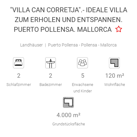
Engel & Völkers Holiday Villas
"VILLA CAN CORRETJA".- IDEALE VILLA
ZUM ERHOLEN UND ENTSPANNEN.
Kundenbetreuung
PUERTO POLLENSA. MALLORCA
Landhäuser
|
Puerto Pollensa - Pollensa - Mallorca
2
2
5
120 m²
Schlafzimmer
Badezimmer
Erwachsene
Wohnfläche
und Kinder
4.000 m²
Grundstücksfläche