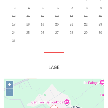
3
4
5
6
7
8
9
10
11
12
13
14
15
16
17
18
19
20
21
22
23
24
25
26
27
28
29
30
31
LAGE
+
−