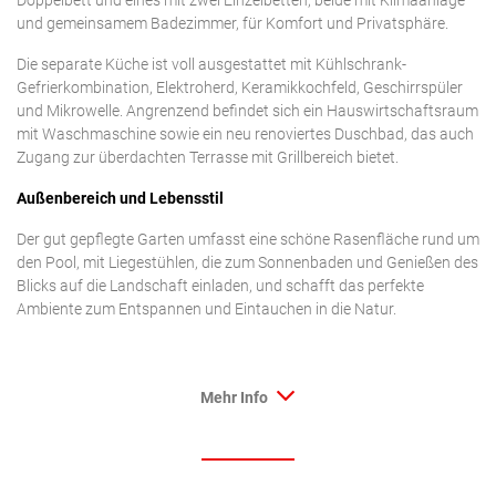
Doppelbett und eines mit zwei Einzelbetten, beide mit Klimaanlage
und gemeinsamem Badezimmer, für Komfort und Privatsphäre.
Die separate Küche ist voll ausgestattet mit Kühlschrank-
Gefrierkombination, Elektroherd, Keramikkochfeld, Geschirrspüler
und Mikrowelle. Angrenzend befindet sich ein Hauswirtschaftsraum
mit Waschmaschine sowie ein neu renoviertes Duschbad, das auch
Zugang zur überdachten Terrasse mit Grillbereich bietet.
Außenbereich und Lebensstil
Der gut gepflegte Garten umfasst eine schöne Rasenfläche rund um
den Pool, mit Liegestühlen, die zum Sonnenbaden und Genießen des
Blicks auf die Landschaft einladen, und schafft das perfekte
Ambiente zum Entspannen und Eintauchen in die Natur.
Mehr Info