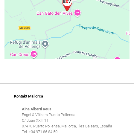
Kontakt Mallorca
Aina Alberti Reus
Engel & Völkers Puerto Pollensa
C/ Juan XXIII 11
07470 Puerto Pollensa, Mallorca, Illes Balears, España
Tel: +34 971 86 84 50