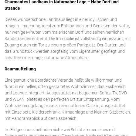
Charmantes Landhaus in Naturnaher Lage – Nahe Dorf und
Strände
Dieses wunderschöne Landhaus liegt in einer idyllischen und
ruhigen Umgebung, ideal zum Entspannen und Genießen der Natur,
nur wenige Minuten vom malerischen Dorf und seinen herrlichen
Sandstränden entfernt. Die Immobilie ist vollständig eingezäunt, mit
Zugang durch ein Tor zu einem großen Parkplatz. Der Garten und
das Grundstück werden sorgfältig vom Eigentümer gepflegt und
schaffen eine ruhige, naturnahe Atmosphäre.
Raumaufteilung
Eine gemütliche überdachte Veranda heißt Sie willkommen und
führt in ein helles, offen gestaltetes Wohnzimmer, das Essbereich
und Lounge integriert. Ausgestattet mit bequemen Sofas, TV, DVD
und WLAN, bietet es den perfekten Ort zur Entspannung. Vom
Wohnzimmer gelangt man zu einer offenen Galerie, ausgestattet
mit Einzelbett, Kleiderschrank, Klimaanlage und kleinem Sitzbereich,
mit Panoramablick auf den Essbereich.
Im Erdgeschoss befinden sich zwei Schlafzimmer: eines mit