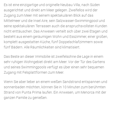
Es ist eine einzigartige und originelle Neubau Villa, nach Süden
ausgerichtet und direkt am Meer gelegen. Zweifellos wird der
Zugang zum Meer mit seinem spektakulären Blick auf das
Mittelmeer und die Insel Aire, sein Salzwasser-Swimmingpool und
seine spektakulären Terrassen auch die anspruchsvollsten Kunden
nicht enttäuschen. Das Anwesen verteilt sich über zwei Etagen und
besteht aus einem geräumigen Wohn und Esszimmer, einer großen,
komplett ausgestatten Küche, fünf Doppelschlafzimmern sowie
fünf Bädern. Alle Räumlichkeiten sind klimatisiert.
Das Beste an dieser Immobilie ist zweifelsohne die Lage in einem
sehr ruhigen Wohngebiet direkt am Meer. Vor der Tür des Gartens
und seines Swimmingpools verfügt es über einen sehr bequemen
Zugang mit Felsplattformen zum Meer.
Wenn Sie aber lieber an einem weißen Sandstrand entspannen und
sonnenbaden möchten, können Sie in 10 Minuten zum berühmten
Strand von Punta Prima laufen. Ein Anwesen, um Menorca mit der
ganzen Familie zu genießen.