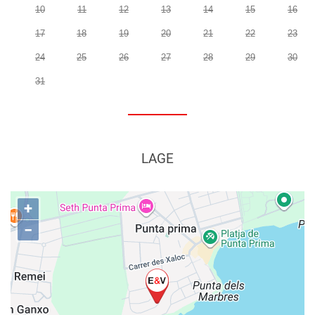
10
11
12
13
14
15
16
17
18
19
20
21
22
23
24
25
26
27
28
29
30
31
LAGE
+
−