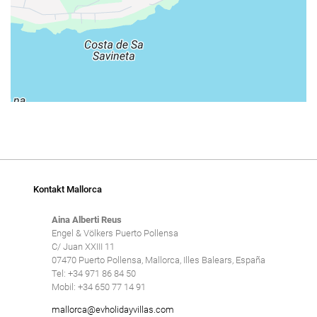
Kontakt Mallorca
Aina Alberti Reus
Engel & Völkers Puerto Pollensa
C/ Juan XXIII 11
07470 Puerto Pollensa, Mallorca, Illes Balears, España
Tel: +34 971 86 84 50
Mobil: +34 650 77 14 91
mallorca@evholidayvillas.com