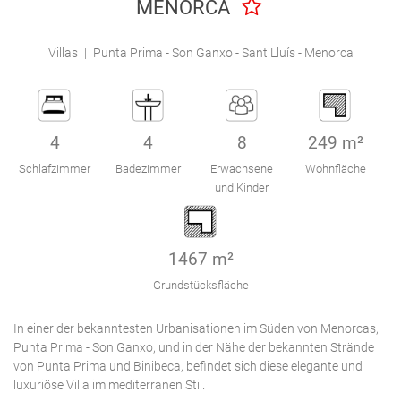
MENORCA
Engel & Völkers Holiday Villas
Villas
|
Punta Prima - Son Ganxo - Sant Lluís - Menorca
Kundenbetreuung
4
4
8
249 m²
Schlafzimmer
Badezimmer
Erwachsene
Wohnfläche
und Kinder
1467 m²
Grundstücksfläche
In einer der bekanntesten Urbanisationen im Süden von Menorcas,
Punta Prima - Son Ganxo, und in der Nähe der bekannten Strände
von Punta Prima und Binibeca, befindet sich diese elegante und
luxuriöse Villa im mediterranen Stil.