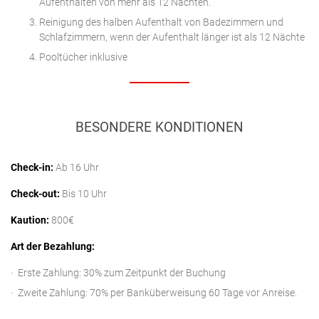
Aufenthalten von mehr als 12 Nächten.
Reinigung des halben Aufenthalt von Badezimmern und
Schlafzimmern, wenn der Aufenthalt länger ist als 12 Nächte
Pooltücher inklusive
BESONDERE KONDITIONEN
Check-in:
Ab 16 Uhr
Check-out:
Bis 10 Uhr
Kaution:
800€
Art der Bezahlung:
Erste Zahlung: 30% zum Zeitpunkt der Buchung
Zweite Zahlung: 70% per Banküberweisung 60 Tage vor Anreise.