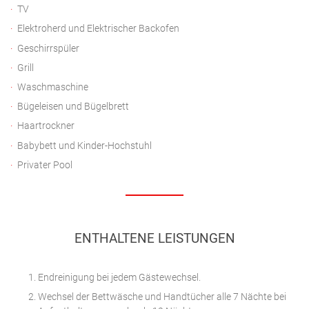
TV
Elektroherd und Elektrischer Backofen
Geschirrspüler
Grill
Waschmaschine
Bügeleisen und Bügelbrett
Haartrockner
Babybett und Kinder-Hochstuhl
Privater Pool
ENTHALTENE LEISTUNGEN
Endreinigung bei jedem Gästewechsel.
Wechsel der Bettwäsche und Handtücher alle 7 Nächte bei