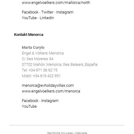
www.engelvoelkers.com/mallorca/north
Facebook
-
Twitter
-
Instagram
YouTube
-
LinkedIn
Kontakt Menorca
Marta Curylo
Engel & Völkers Menorca
C/ Ses Moreres 34
07702 Mahón, Menorca, Illes Balears, España
Tel: +34 971 36 92 75
Mobil: +34 619 422 951
menorca@evholidayvillas.com
www.engelvoelkers.com/menorca
Facebook
-
Instagram
YouTube
Rechtliche Hinweise
-
Webkarte