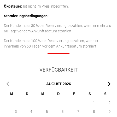
Ökosteuer:
Ist nicht im Preis inbegriffen.
Stornierungsbedingungen:
Der Kunde muss 30 % der Reservierung bezahlen, wenn er mehr als
60 Tage vor dem Ankunftsdatum storniert.
Der Kunde muss 100 % der Reservierung bezahlen, wenn er
innerhalb von 60 Tagen vor dem Ankunftsdatum storniert.
VERFÜGBARKEIT
AUGUST
2026
M
D
M
D
F
S
S
1
2
3
4
5
6
7
8
9