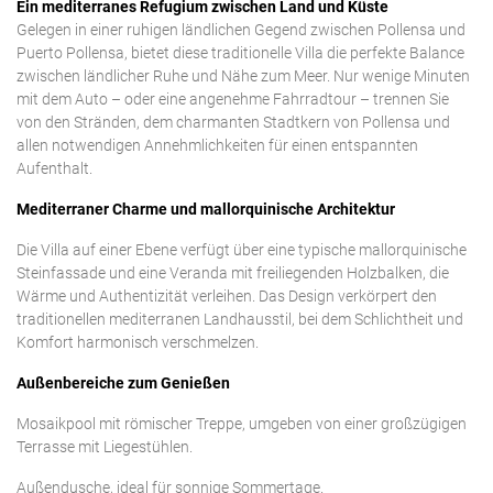
Ein mediterranes Refugium zwischen Land und Küste
Gelegen in einer ruhigen ländlichen Gegend zwischen Pollensa und
Puerto Pollensa, bietet diese traditionelle Villa die perfekte Balance
zwischen ländlicher Ruhe und Nähe zum Meer. Nur wenige Minuten
mit dem Auto – oder eine angenehme Fahrradtour – trennen Sie
von den Stränden, dem charmanten Stadtkern von Pollensa und
allen notwendigen Annehmlichkeiten für einen entspannten
Aufenthalt.
Mediterraner Charme und mallorquinische Architektur
Die Villa auf einer Ebene verfügt über eine typische mallorquinische
Steinfassade und eine Veranda mit freiliegenden Holzbalken, die
Wärme und Authentizität verleihen. Das Design verkörpert den
traditionellen mediterranen Landhausstil, bei dem Schlichtheit und
Komfort harmonisch verschmelzen.
Außenbereiche zum Genießen
Mosaikpool mit römischer Treppe, umgeben von einer großzügigen
Terrasse mit Liegestühlen.
Außendusche, ideal für sonnige Sommertage.