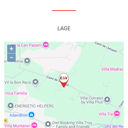
LAGE
+
−