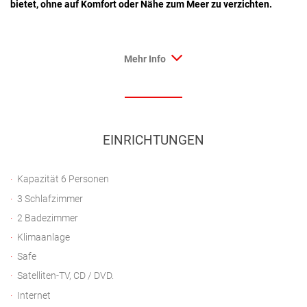
bietet, ohne auf Komfort oder Nähe zum Meer zu verzichten.
Mehr Info
EINRICHTUNGEN
Kapazität 6 Personen
3 Schlafzimmer
2 Badezimmer
Klimaanlage
Safe
Satelliten-TV, CD / DVD.
Internet