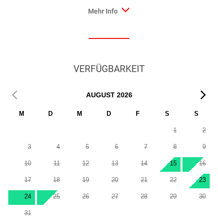
Mehr Info
VERFÜGBARKEIT
AUGUST
2026
M
D
M
D
F
S
S
1
2
3
4
5
6
7
8
9
10
11
12
13
14
15
16
17
18
19
20
21
22
23
24
25
26
27
28
29
30
31