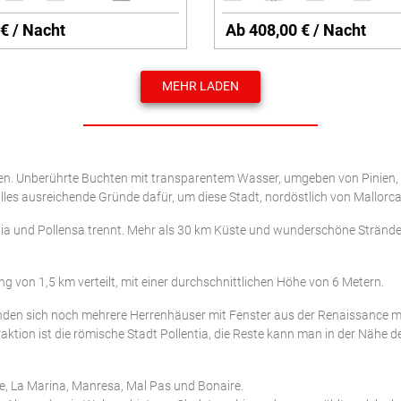
€ / Nacht
Ab 408,00 € / Nacht
MEHR LADEN
aren. Unberührte Buchten mit transparentem Wasser, umgeben von Pinien
lles ausreichende Gründe dafür, um diese Stadt, nordöstlich von Mallorc
lcudia und Pollensa trennt. Mehr als 30 km Küste und wunderschöne Strä
von 1,5 km verteilt, mit einer durchschnittlichen Höhe von 6 Metern.
finden sich noch mehrere Herrenhäuser mit Fenster aus der Renaissance 
ktion ist die römische Stadt Pollentia, die Reste kann man in der Nähe d
Fe, La Marina, Manresa, Mal Pas und Bonaire.