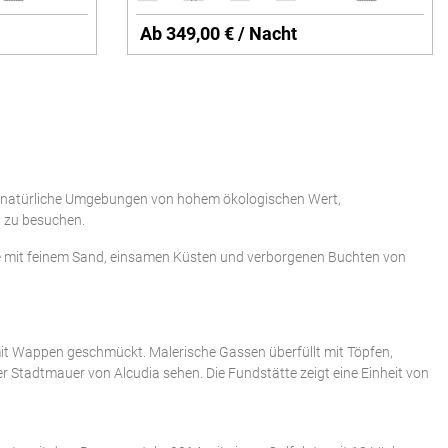
Ab 349,00 € / Nacht
, natürliche Umgebungen von hohem ökologischen Wert,
a zu besuchen.
nde mit feinem Sand, einsamen Küsten und verborgenen Buchten von
mit Wappen geschmückt. Malerische Gassen überfüllt mit Töpfen,
er Stadtmauer von Alcudia sehen. Die Fundstätte zeigt eine Einheit von