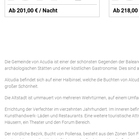
Ab 201,00 € / Nacht
Ab 218,00 
Die Gemeinde von Acudia ist einer der schönsten Gegenden der Bale
archäologischen Stätten und einer köstlichen Gastronomie. Dies sind a
Alcudia befindet sich auf einer Halbinsel, welche die Buchten von A
großer Schönheit.
Die Altstadt ist ummauert von mehreren Wehrtürmen, auf einem Umfang 
Errichtung der Verfechter im vierzehnten Jahrhundert. Im Inneren be
Kunsthandwerk- Läden und Restaurants. Eine weitere touristische Attra
Häusern, ein Theater und den Forum Bereich.
Der nördliche Bezirk, Bucht von Pollensa, besteht aus den Zonen Son 