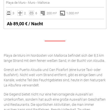
Playa de Muro - Muro - Mallorca
3
2
6
200 m²
1.000 m²
Ab 89,00 € / Nacht
Playa de Muro im Nordosten von Mallorca befindet sich der 8,5 km
lange Strand mit dem feinen weißen Sand, in der Bucht von Alcudia.
Grenzt an Puerto Alcudia und Can Picafort (eine kurze Taxi- oder
Busfahrt). Nicht weit vom Strand entfernt, gibt es einige Seen und
Kanäle, welche Teil des Feuchtgebietes sind, heute in den Naturpark
La Albufera verwandelt.
Die Gegend bietet nicht nur eine hervorragende Auswahl an
Unterkünften, sondern hat auch eine große Auswahl an Geschäften
und Restaurants. Die sportlichen Aktivitäten, die man immer
ausüben kann sind Radfahren, Beach-Volleyball, Tauchen,