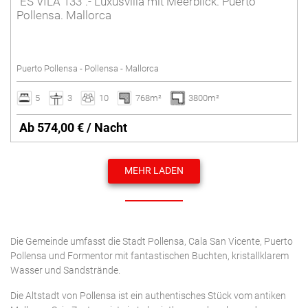
“ES VILA 133”.- Luxusvilla mit Meerblick. Puerto
Pollensa. Mallorca
Puerto Pollensa - Pollensa - Mallorca
5
3
10
768m²
3800m²
Ab 574,00 € / Nacht
MEHR LADEN
Die Gemeinde umfasst die Stadt Pollensa, Cala San Vicente, Puerto
Pollensa und Formentor mit fantastischen Buchten, kristallklarem
Wasser und Sandstrände.
Die Altstadt von Pollensa ist ein authentisches Stück vom antiken