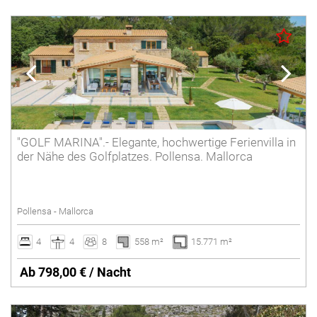
"GOLF MARINA".- Elegante, hochwertige Ferienvilla in
der Nähe des Golfplatzes. Pollensa. Mallorca
Pollensa - Mallorca
4
4
8
558 m²
15.771 m²
Ab 798,00 € / Nacht