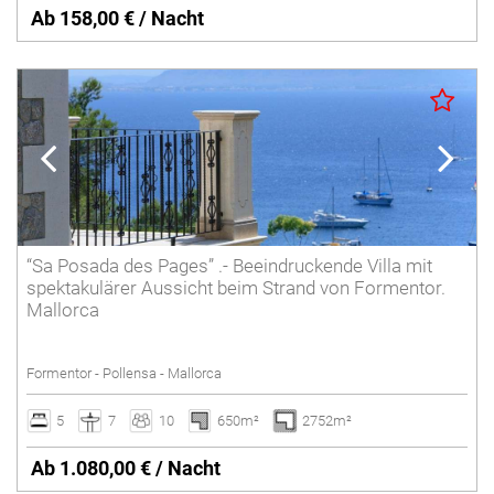
Ab 158,00 € / Nacht
“Sa Posada des Pages” .- Beeindruckende Villa mit
spektakulärer Aussicht beim Strand von Formentor.
Mallorca
Formentor - Pollensa - Mallorca
5
7
10
650m²
2752m²
Ab 1.080,00 € / Nacht