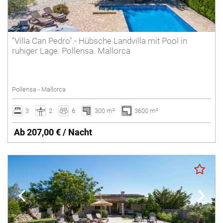
"Villa Can Pedro".- Hübsche Landvilla mit Pool in
ruhiger Lage. Pollensa. Mallorca
Pollensa - Mallorca
3
2
6
300 m²
3600 m²
Ab 207,00 € / Nacht