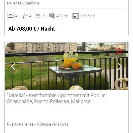
Pollensa - Mallorca
4
4
8
420 m²
1.296 m²
Ab 708,00 € / Nacht
"Mirella".- Komfortable Apartment mit Pool in
Strandnähe, Puerto Pollensa, Mallorca
Puerto Pollensa - Pollensa - Mallorca