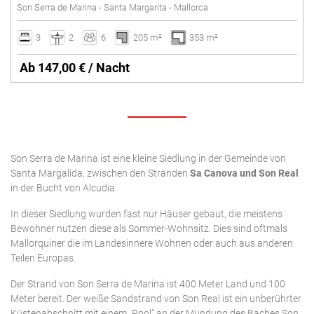
Son Serra de Marina - Santa Margarita - Mallorca
3
2
6
205 m²
353 m²
Ab 147,00 € / Nacht
Son Serra de Marina ist eine kleine Siedlung in der Gemeinde von
Santa Margalida, zwischen den Stränden
Sa Canova und Son Real
in der Bucht von Alcudia.
In dieser Siedlung wurden fast nur Häuser gebaut, die meistens
Bewohner nutzen diese als Sommer-Wohnsitz. Dies sind oftmals
Mallorquiner die im Landesinnere Wohnen oder auch aus anderen
Teilen Europas.
Der Strand von Son Serra de Marina ist 400 Meter Land und 100
Meter bereit. Der weiße Sandstrand von Son Real ist ein unberührter
Küstenabschnitt mit einem „Pool“ an der Mündung des Baches Son