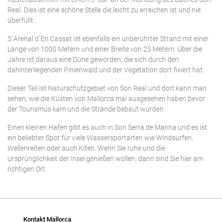
Real. Dies ist eine schöne Stelle die leicht zu erreichen ist und nie
überfüllt.
S´Arenal d´En Cassat ist ebenfalls ein unberührter Strand mit einer
Länge von 1000 Metern und einer Breite von 25 Metern. Über die
Jahre ist daraus eine Düne geworden, die sich durch den
dahinterliegenden Pinienwald und der Vegetation dort fixiert hat.
Dieser Teil ist Naturschutzgebiet von Son Real und dort kann man
sehen, wie die Küsten von Mallorca mal ausgesehen haben bevor
der Tourismus kam und die Strände bebaut wurden.
Einen kleinen Hafen gibt es auch in Son Serra de Marina und es ist
ein beliebter Spot für viele Wassersportarten wie Windsurfen,
Wellenreiten oder auch Kiten. Wenn Sie ruhe und die
Ursprünglichkeit der Insel genießen wollen, dann sind Sie hier am
richtigen Ort.
Kontakt Mallorca