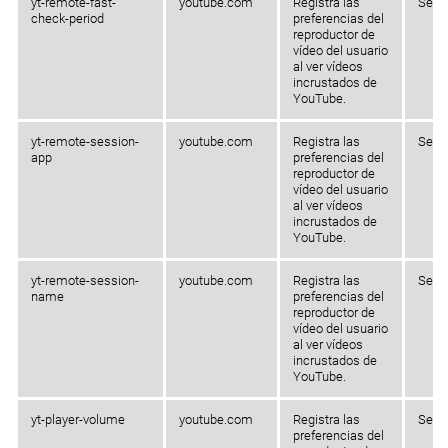
yt-remote-fast-
youtube.com
Registra las
Sesi
check-period
preferencias del
reproductor de
vídeo del usuario
al ver vídeos
incrustados de
YouTube.
yt-remote-session-
youtube.com
Registra las
Sesi
app
preferencias del
reproductor de
vídeo del usuario
al ver vídeos
incrustados de
YouTube.
yt-remote-session-
youtube.com
Registra las
Sesi
name
preferencias del
reproductor de
vídeo del usuario
al ver vídeos
incrustados de
YouTube.
yt-player-volume
youtube.com
Registra las
Sesi
preferencias del