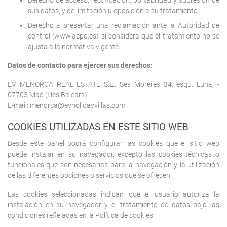
Derecho de acceso, rectificación, portabilidad y supresión de
sus datos, y de limitación u oposición a su tratamiento.
Derecho a presentar una reclamación ante la Autoridad de
control (www.aepd.es) si considera que el tratamiento no se
ajusta a la normativa vigente.
Datos de contacto para ejercer sus derechos:
EV MENORCA REAL ESTATE S.L.. Ses Moreres 34, esqu. Luna, -
07703 Maó (Illes Balears).
E-mail: menorca@evholidayvillas.com
COOKIES UTILIZADAS EN ESTE SITIO WEB
Desde este panel podrá configurar las cookies que el sitio web
puede instalar en su navegador, excepto las cookies técnicas o
funcionales que son necesarias para la navegación y la utilización
de las diferentes opciones o servicios que se ofrecen.
Las cookies seleccionadas indican que el usuario autoriza la
instalación en su navegador y el tratamiento de datos bajo las
condiciones reflejadas en la Política de cookies.