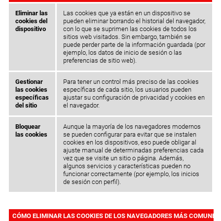
Eliminar las
Las cookies que ya están en un dispositivo se
cookies del
pueden eliminar borrando el historial del navegador,
dispositivo
con lo que se suprimen las cookies de todos los
sitios web visitados. Sin embargo, también se
puede perder parte de la información guardada (por
ejemplo, los datos de inicio de sesión o las
preferencias de sitio web).
Gestionar
Para tener un control más preciso de las cookies
las cookies
específicas de cada sitio, los usuarios pueden
específicas
ajustar su configuración de privacidad y cookies en
del sitio
el navegador.
Bloquear
Aunque la mayoría de los navegadores modernos
las cookies
se pueden configurar para evitar que se instalen
cookies en los dispositivos, eso puede obligar al
ajuste manual de determinadas preferencias cada
vez que se visite un sitio o página. Además,
algunos servicios y características pueden no
funcionar correctamente (por ejemplo, los inicios
de sesión con perfil).
CÓMO ELIMINAR LAS COOKIES DE LOS NAVEGADORES MÁS COMUNES