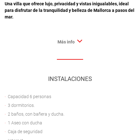
Una villa que ofrece lujo, privacidad y vistas inigualables, ideal
para disfrutar de la tranquilidad y belleza de Mallorca a pasos del
mar.
Más info
INSTALACIONES
Capacidad 6 personas
3 dormitorios.
2 baños, con bañera y ducha.
1 Aseo con ducha
Caja de seguridad