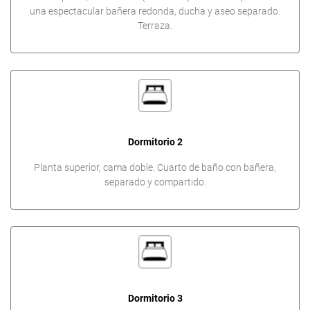
una espectacular bañera redonda, ducha y aseo separado.
Terraza.
Dormitorio 2
Planta superior, cama doble. Cuarto de baño con bañera,
separado y compartido.
Dormitorio 3