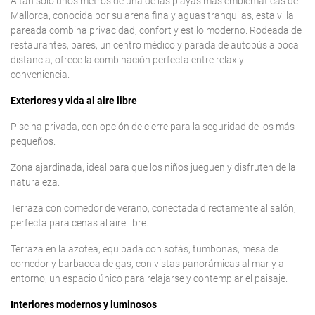
A tan solo unos metros de una de las playas más emblemáticas de
Mallorca, conocida por su arena fina y aguas tranquilas, esta villa
pareada combina privacidad, confort y estilo moderno. Rodeada de
restaurantes, bares, un centro médico y parada de autobús a poca
distancia, ofrece la combinación perfecta entre relax y
conveniencia.
Exteriores y vida al aire libre
Piscina privada, con opción de cierre para la seguridad de los más
pequeños.
Zona ajardinada, ideal para que los niños jueguen y disfruten de la
naturaleza.
Terraza con comedor de verano, conectada directamente al salón,
perfecta para cenas al aire libre.
Terraza en la azotea, equipada con sofás, tumbonas, mesa de
comedor y barbacoa de gas, con vistas panorámicas al mar y al
entorno, un espacio único para relajarse y contemplar el paisaje.
Interiores modernos y luminosos