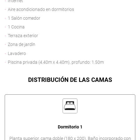
Internet
Aire acondicionado en dormitorios
1 Salón comedor
1 Cocina
Terraza exterior
Zona de jardín
Lavadero
Piscina privada (4.40m x 4.40m), profundo: 1.50m
DISTRIBUCIÓN DE LAS CAMAS
Dormitorio 1
Planta superior, cama doble (180 x 200). Baño incorporado con