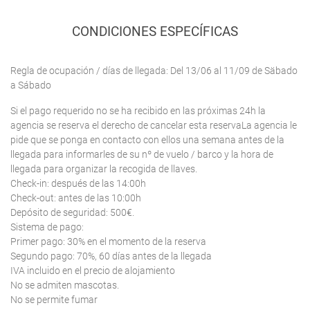
CONDICIONES ESPECÍFICAS
Regla de ocupación / días de llegada: Del 13/06 al 11/09 de Säbado
a Sábado
Si el pago requerido no se ha recibido en las próximas 24h la
agencia se reserva el derecho de cancelar esta reservaLa agencia le
pide que se ponga en contacto con ellos una semana antes de la
llegada para informarles de su nº de vuelo / barco y la hora de
llegada para organizar la recogida de llaves.
Check-in: después de las 14:00h
Check-out: antes de las 10:00h
Depósito de seguridad: 500€.
Sistema de pago:
Primer pago: 30% en el momento de la reserva
Segundo pago: 70%, 60 días antes de la llegada
IVA incluido en el precio de alojamiento
No se admiten mascotas.
No se permite fumar