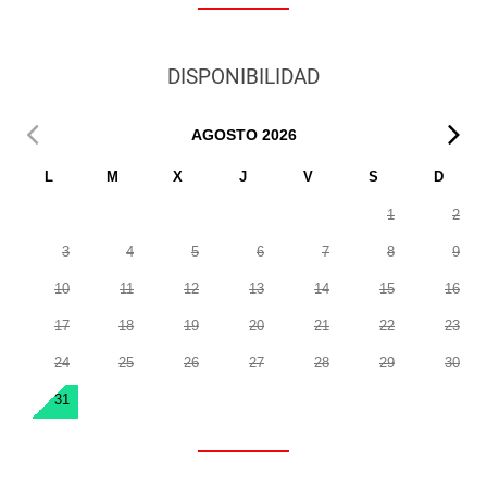
DISPONIBILIDAD
AGOSTO
2026
L
M
X
J
V
S
D
1
2
3
4
5
6
7
8
9
10
11
12
13
14
15
16
17
18
19
20
21
22
23
24
25
26
27
28
29
30
31