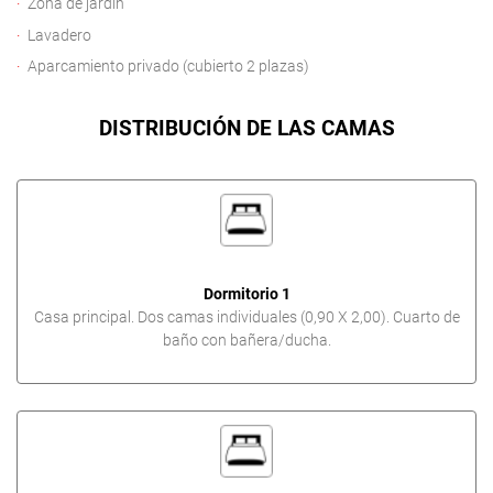
Zona de jardín
Lavadero
Aparcamiento privado (cubierto 2 plazas)
DISTRIBUCIÓN DE LAS CAMAS
Dormitorio 1
Casa principal. Dos camas individuales (0,90 X 2,00). Cuarto de
baño con bañera/ducha.