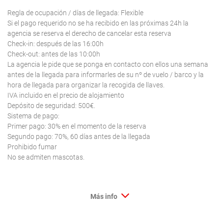
Regla de ocupación / días de llegada: Flexible
Si el pago requerido no se ha recibido en las próximas 24h la
agencia se reserva el derecho de cancelar esta reserva
Check-in: después de las 16:00h
Check-out: antes de las 10:00h
La agencia le pide que se ponga en contacto con ellos una semana
antes de la llegada para informarles de su nº de vuelo / barco y la
hora de llegada para organizar la recogida de llaves.
IVA incluido en el precio de alojamiento
Depósito de seguridad: 500€.
Sistema de pago:
Primer pago: 30% en el momento de la reserva
Segundo pago: 70%, 60 días antes de la llegada
Prohibido fumar
No se admiten mascotas.
Más info