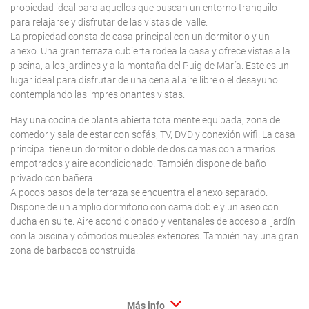
propiedad ideal para aquellos que buscan un entorno tranquilo
para relajarse y disfrutar de las vistas del valle.
La propiedad consta de casa principal con un dormitorio y un
anexo. Una gran terraza cubierta rodea la casa y ofrece vistas a la
piscina, a los jardines y a la montaña del Puig de María. Este es un
lugar ideal para disfrutar de una cena al aire libre o el desayuno
contemplando las impresionantes vistas.
Hay una cocina de planta abierta totalmente equipada, zona de
comedor y sala de estar con sofás, TV, DVD y conexión wifi. La casa
principal tiene un dormitorio doble de dos camas con armarios
empotrados y aire acondicionado. También dispone de baño
privado con bañera.
A pocos pasos de la terraza se encuentra el anexo separado.
Dispone de un amplio dormitorio con cama doble y un aseo con
ducha en suite. Aire acondicionado y ventanales de acceso al jardín
con la piscina y cómodos muebles exteriores. También hay una gran
zona de barbacoa construida.
Más info