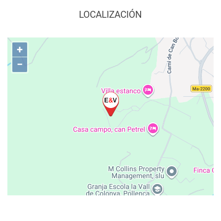
LOCALIZACIÓN
+
−