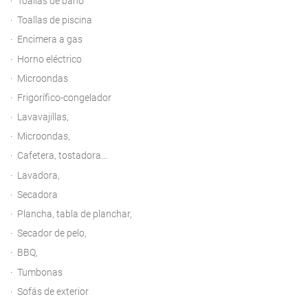
Toallas de baño
Toallas de piscina
Encimera a gas
Horno eléctrico
Microondas
Frigorífico-congelador
Lavavajillas,
Microondas,
Cafetera, tostadora…
Lavadora,
Secadora
Plancha, tabla de planchar,
Secador de pelo,
BBQ,
Tumbonas
Sofás de exterior