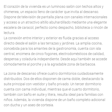
El corazón de la vivienda es un luminoso salón con techos altos y
chimenea, un espacio lleno de carácter que invita al descanso.
Dispone de televisión de pantalla plana con canales internacionales
y acceso a un atractivo altillo abuhardillado mediante una elegante
escalera de caracol, perfecto como despacho, biblioteca o rincón de
lectura.
La conexión entre interior y exterior es fluida gracias al acceso
directo desde el salón a las terrazas y jardines. La amplia cocina,
concebida para los amantes de la gastronomía, cuenta con isla
central, encimera de cinco fogones, electrodomésticos de calidad,
despensa y coladuría independiente. Desde aquí también se accede
cómodamente al porche y a la agradable zona de barbacoa.
La zona de descanso ofrece cuatro dormitorios cuidadosamente
distribuidos. Dos de ellos disponen de cama doble, destacando la
suite principal con vestidor y baño privado. Un tercer dormitorio
cuenta con cama individual, mientras que el cuarto dormitorio,
también con baño en suite y litera, resulta ideal para familias con
niños. Además, la vivienda dispone de un baño completo adicional
con ducha y un aseo de cortesia.