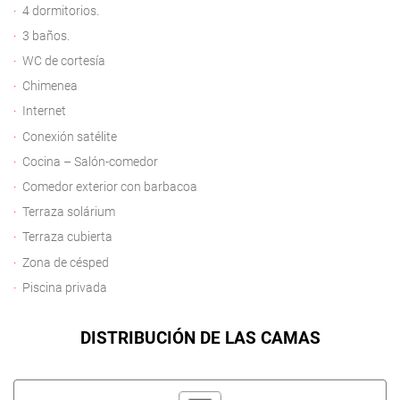
4 dormitorios.
3 baños.
WC de cortesía
Chimenea
Internet
Conexión satélite
Cocina – Salón-comedor
Comedor exterior con barbacoa
Terraza solárium
Terraza cubierta
Zona de césped
Piscina privada
DISTRIBUCIÓN DE LAS CAMAS