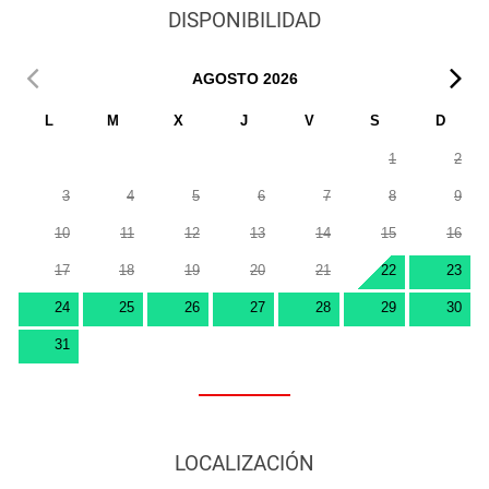
DISPONIBILIDAD
AGOSTO
2026
L
M
X
J
V
S
D
1
2
3
4
5
6
7
8
9
10
11
12
13
14
15
16
17
18
19
20
21
22
23
24
25
26
27
28
29
30
31
LOCALIZACIÓN