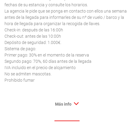
fechas de su estancia y consulte los horarios.
La agencia le pide que se ponga en contacto con ellos una semana
antes de la llegada para informarles de su nº de vuelo / barco y la
hora de llegada para organizar la recogida de llaves.
Check-in: después de las 16:00h
Check-out: antes de las 10:00h
Depósito de seguridad: 1.000€.
Sistema de pago:
Primer pago: 30% en el momento de la reserva
Segundo pago: 70%, 60 días antes de la llegada
IVA incluido en el precio de alojamiento
No se admiten mascotas.
Prohibido fumar
Más info