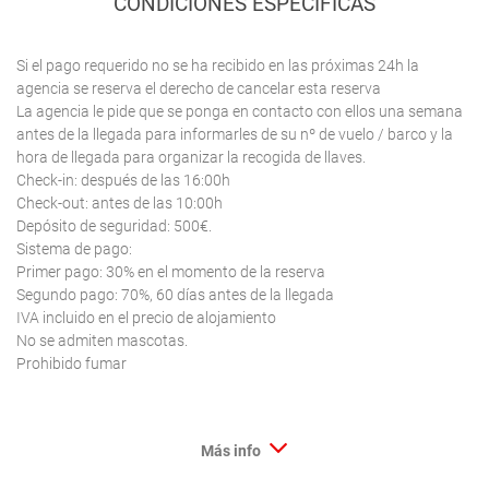
CONDICIONES ESPECÍFICAS
Si el pago requerido no se ha recibido en las próximas 24h la
agencia se reserva el derecho de cancelar esta reserva
La agencia le pide que se ponga en contacto con ellos una semana
antes de la llegada para informarles de su nº de vuelo / barco y la
hora de llegada para organizar la recogida de llaves.
Check-in: después de las 16:00h
Check-out: antes de las 10:00h
Depósito de seguridad: 500€.
Sistema de pago:
Primer pago: 30% en el momento de la reserva
Segundo pago: 70%, 60 días antes de la llegada
IVA incluido en el precio de alojamiento
No se admiten mascotas.
Prohibido fumar
Más info