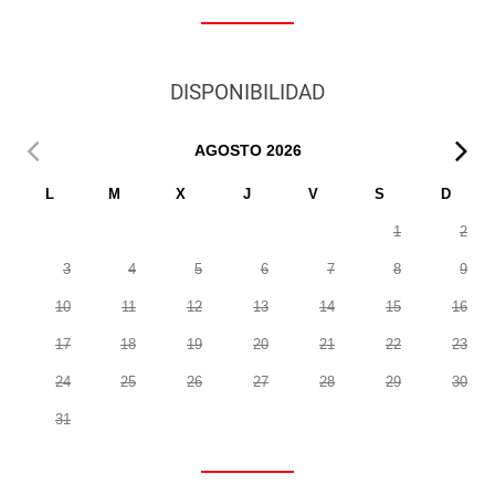
DISPONIBILIDAD
AGOSTO
2026
L
M
X
J
V
S
D
1
2
3
4
5
6
7
8
9
10
11
12
13
14
15
16
17
18
19
20
21
22
23
24
25
26
27
28
29
30
31