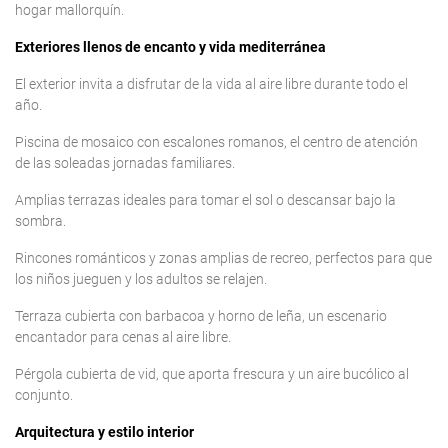
hogar mallorquín.
Exteriores llenos de encanto y vida mediterránea
El exterior invita a disfrutar de la vida al aire libre durante todo el
año.
Piscina de mosaico con escalones romanos, el centro de atención
de las soleadas jornadas familiares.
Amplias terrazas ideales para tomar el sol o descansar bajo la
sombra.
Rincones románticos y zonas amplias de recreo, perfectos para que
los niños jueguen y los adultos se relajen.
Terraza cubierta con barbacoa y horno de leña, un escenario
encantador para cenas al aire libre.
Pérgola cubierta de vid, que aporta frescura y un aire bucólico al
conjunto.
Arquitectura y estilo interior