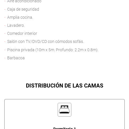
Aire acondicionado
Caja de seguridad
Amplia cocina.
Lavadero.
Comedor interior
Salón con TV/DVD/CD con cómodos sofás.
Piscina privada (10m x 5m. Profundo: 2.2m x 0.8m).
Barbacoa
DISTRIBUCIÓN DE LAS CAMAS