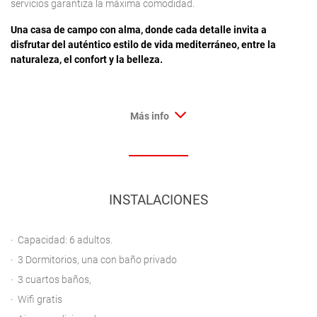
servicios garantiza la máxima comodidad.
Una casa de campo con alma, donde cada detalle invita a
disfrutar del auténtico estilo de vida mediterráneo, entre la
naturaleza, el confort y la belleza.
Más info
INSTALACIONES
Capacidad: 6 adultos.
3 Dormitorios, una con baño privado
3 cuartos baños,
Wifi gratis