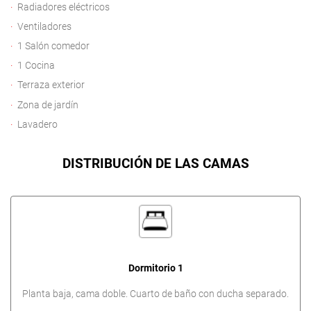
Radiadores eléctricos
Ventiladores
1 Salón comedor
1 Cocina
Terraza exterior
Zona de jardín
Lavadero
DISTRIBUCIÓN DE LAS CAMAS
Dormitorio 1
Planta baja, cama doble. Cuarto de baño con ducha separado.