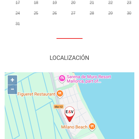
17
18
19
20
21
22
23
24
25
26
27
28
29
30
31
LOCALIZACIÓN
+
−