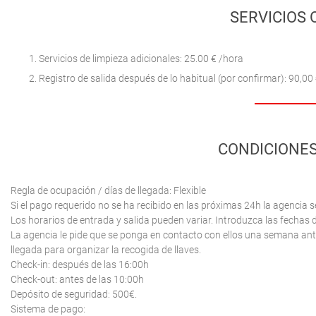
SERVICIOS 
Servicios de limpieza adicionales: 25.00 € /hora
Registro de salida después de lo habitual (por confirmar): 90,00 
CONDICIONES
Regla de ocupación / días de llegada: Flexible
Si el pago requerido no se ha recibido en las próximas 24h la agencia s
Los horarios de entrada y salida pueden variar. Introduzca las fechas d
La agencia le pide que se ponga en contacto con ellos una semana antes
llegada para organizar la recogida de llaves.
Check-in: después de las 16:00h
Check-out: antes de las 10:00h
Depósito de seguridad: 500€.
Sistema de pago: