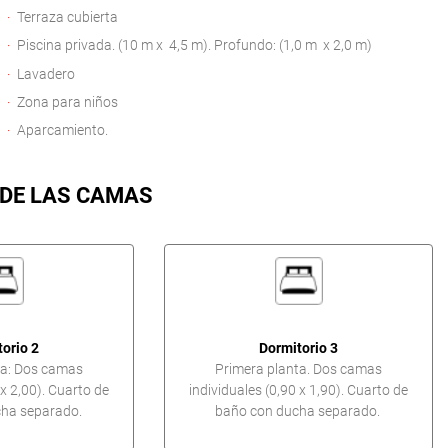
Terraza cubierta
Piscina privada. (10 m x 4,5 m). Profundo: (1,0 m x 2,0 m)
Lavadero
Zona para niños
Aparcamiento.
 DE LAS CAMAS
orio 2
Dormitorio 3
ta: Dos camas
Primera planta. Dos camas
 x 2,00). Cuarto de
individuales (0,90 x 1,90). Cuarto de
ha separado.
baño con ducha separado.