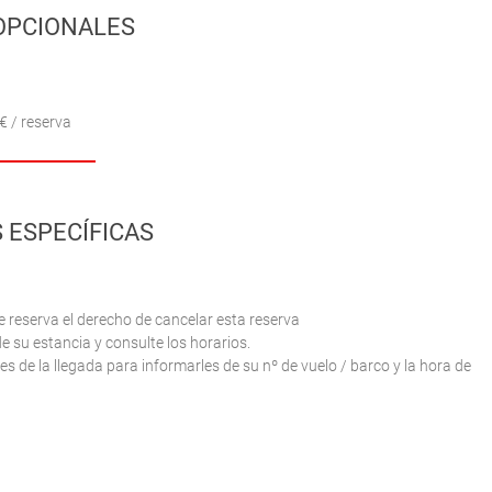
OPCIONALES
€ / reserva
 ESPECÍFICAS
e reserva el derecho de cancelar esta reserva
e su estancia y consulte los horarios.
 de la llegada para informarles de su nº de vuelo / barco y la hora de