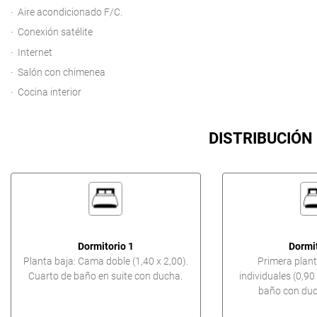
Aire acondicionado F/C.
Conexión satélite
Internet
Salón con chimenea
Cocina interior
DISTRIBUCIÓN
Dormitorio 1
Dormit
Planta baja: Cama doble (1,40 x 2,00).
Primera plan
Cuarto de baño en suite con ducha.
individuales (0,90
baño con duc