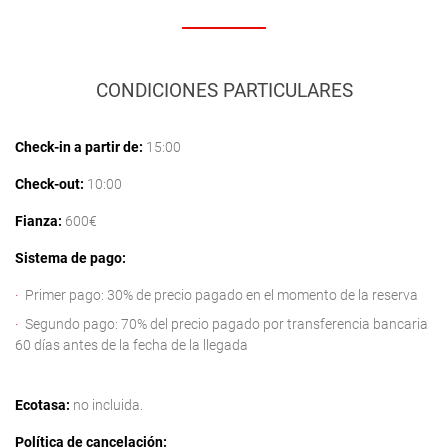
CONDICIONES PARTICULARES
Check-in a partir de:
15:00
Check-out:
10:00
Fianza:
600€
Sistema de pago:
Primer pago: 30% de precio pagado en el momento de la reserva
Segundo pago: 70% del precio pagado por transferencia bancaria
60 días antes de la fecha de la llegada
Ecotasa:
no incluida.
Política de cancelación: