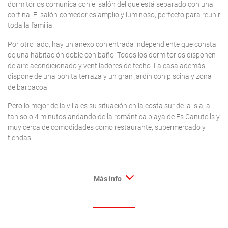
dormitorios comunica con el salón del que está separado con una
cortina. El salón-comedor es amplio y luminoso, perfecto para reunir
toda la familia.
Por otro lado, hay un anexo con entrada independiente que consta
de una habitación doble con baño. Todos los dormitorios disponen
de aire acondicionado y ventiladores de techo. La casa además
dispone de una bonita terraza y un gran jardín con piscina y zona
de barbacoa.
Pero lo mejor de la villa es su situación en la costa sur de la isla, a
tan solo 4 minutos andando de la romántica playa de Es Canutells y
muy cerca de comodidades como restaurante, supermercado y
tiendas.
Más info