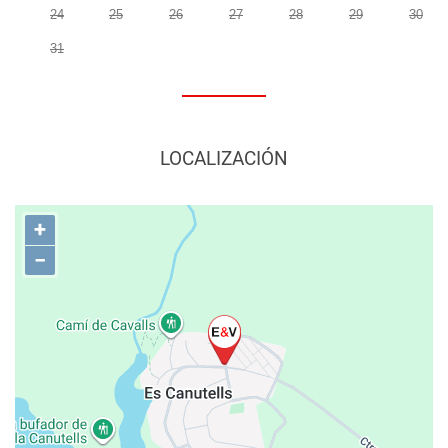
24
25
26
27
28
29
30
31
LOCALIZACIÓN
+
−