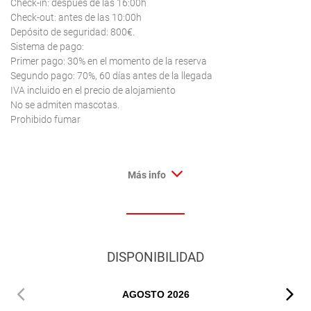
Check-in: después de las 16:00h
Check-out: antes de las 10:00h
Depósito de seguridad: 800€.
Sistema de pago:
Primer pago: 30% en el momento de la reserva
Segundo pago: 70%, 60 días antes de la llegada
IVA incluido en el precio de alojamiento
No se admiten mascotas.
Prohibido fumar
Más info
DISPONIBILIDAD
AGOSTO
2026