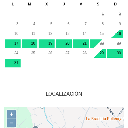
L
M
X
J
V
S
D
1
2
3
4
5
6
7
8
9
10
11
12
13
14
15
16
17
18
19
20
21
22
23
24
25
26
27
28
29
30
31
LOCALIZACIÓN
+
−