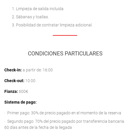
Limpieza de salida incluida.
Sábanas y toallas.
Posibilidad de contratar limpieza adicional.
CONDICIONES PARTICULARES
Check-in:
a partir de: 16:00
Check-out:
10:00
Fianza:
600€
Sistema de pago:
Primer pago: 30% de precio pagado en el momento de la reserva
Segundo pago: 70% del precio pagado por transferencia bancaria
60 días antes de la fecha de la llegada