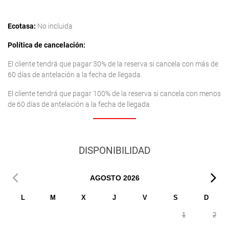
Ecotasa:
No incluida
Política de cancelación:
El cliente tendrá que pagar 30% de la reserva si cancela con más de
60 días de antelación a la fecha de llegada.
El cliente tendrá que pagar 100% de la reserva si cancela con menos
de 60 días de antelación a la fecha de llegada.
DISPONIBILIDAD
AGOSTO
2026
L
M
X
J
V
S
D
1
2