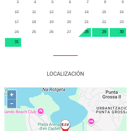
3
4
5
6
7
8
9
10
11
12
13
14
15
16
17
18
19
20
21
22
23
24
25
26
27
28
29
30
31
LOCALIZACIÓN
+
−