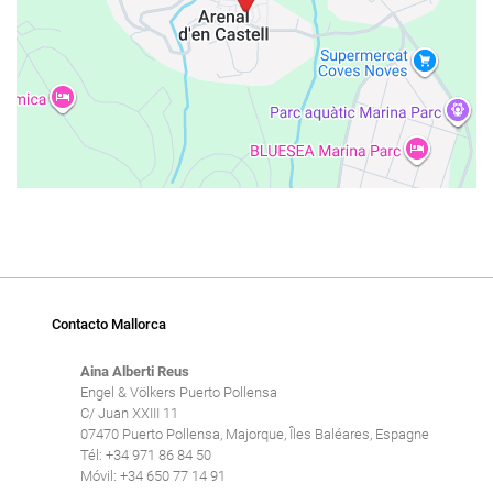
Contacto Mallorca
Aina Alberti Reus
Engel & Völkers Puerto Pollensa
C/ Juan XXIII 11
07470 Puerto Pollensa, Majorque, Îles Baléares, Espagne
Tél: +34 971 86 84 50
Móvil: +34 650 77 14 91