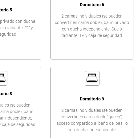
Dormitorio 6
orio 5
2 camas individuales (se pueden
privado con ducha
convertir en cama doble), baño privado
elo radiante. TV y
con ducha independiente, Suelo
eguridad.
radiante. TV y caja de seguridad.
orio 8
Dormitorio 9
uales (se pueden
2 camas individuales (se pueden
cama doble), baño
convertir en cama doble “queen”),
a independiente,
acceso compartido al baño del pasillo
y caja de seguridad.
con ducha independiente.