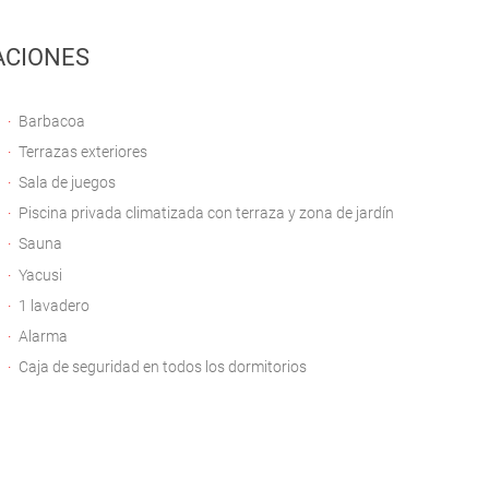
ACIONES
Barbacoa
Terrazas exteriores
Sala de juegos
Piscina privada climatizada con terraza y zona de jardín
Sauna
Yacusi
1 lavadero
Alarma
Caja de seguridad en todos los dormitorios