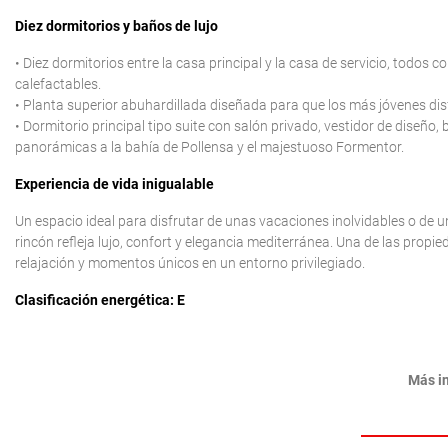
Diez dormitorios y baños de lujo
• Diez dormitorios entre la casa principal y la casa de servicio, todos
calefactables.
• Planta superior abuhardillada diseñada para que los más jóvenes dis
• Dormitorio principal tipo suite con salón privado, vestidor de diseño
panorámicas a la bahía de Pollensa y el majestuoso Formentor.
Experiencia de vida inigualable
Un espacio ideal para disfrutar de unas vacaciones inolvidables o de u
rincón refleja lujo, confort y elegancia mediterránea. Una de las propi
relajación y momentos únicos en un entorno privilegiado.
Clasificación energética: E
Más i