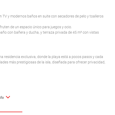
 con TV y modernos baños en suite con secadores de pelo y toalleros
fruten de un espacio único para juegos y ocio.
, baño con bañera y ducha, y terraza privada de 45 m² con vistas
na residencia exclusiva, donde la playa está a pocos pasos y cada
edades más prestigiosas de la isla, diseñada para ofrecer privacidad,
nfo