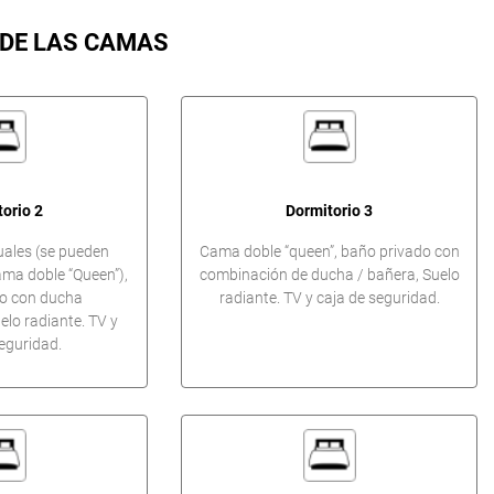
 DE LAS CAMAS
orio 2
Dormitorio 3
uales (se pueden
Cama doble “queen”, baño privado con
ama doble “Queen”),
combinación de ducha / bañera, Suelo
o con ducha
radiante. TV y caja de seguridad.
elo radiante. TV y
eguridad.