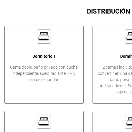
DISTRIBUCIÓN
Dormitorio 1
Dormit
Cama doble, baño privado con ducha
2 camas individ
independiente, suelo radiante. TV y
convertir en una c
caja de seguridad.
baño privad
independiente, Su
caja de s