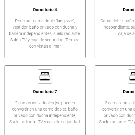
Dormitorio 4
Dormit
Principal: cama doble “king size”,
Cama doble, baño 
vestidor, baño privado con ducha y
independiente, su
bañera independientes, suelo radiante.
caja de s
Salón TV y caja de seguridad. Terraza
con vistas al mar
Dormitorio 7
Dormit
2 camas individuales (se pueden
2 camas individ
convertir en una cama doble), baño
convertir en una 
privado con ducha independiente,
privado con duch
Suelo radiante. TV y caja de seguridad.
Suelo radiante. TV 