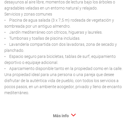
desayunos al aire libre, momentos de lectura bajo los árboles o
agradables veladas en un entorno natural y relajado.
Servicios y zonas comunes
• Piscina de agua salada (3 x 7,5 m) rodeada de vegetación y
sombreada por un antiguo almendro.
• Jardín mediterráneo con cítricos, higueras y laureles.
• Tumbonas y toallas de piscina incluidas.
• Lavandería compartida con dos lavadoras, zona de secado y
planchado.
• Espacio seguro para bicicletas, tablas de surf, equipamiento
deportivo o equipaje adicional.
• Aparcamiento disponible tanto en la propiedad como en la calle.
Una propiedad ideal para una persona o una pareja que desee
disfrutar de la auténtica vida de pueblo, con todos los servicios a
pocos pasos, en un ambiente acogedor, privado y lleno de encanto
mediterráneo.
Más info