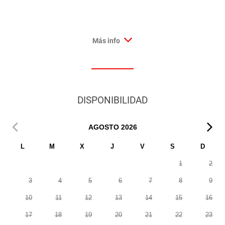
Más info
DISPONIBILIDAD
AGOSTO
2026
L
M
X
J
V
S
D
1
2
3
4
5
6
7
8
9
10
11
12
13
14
15
16
17
18
19
20
21
22
23