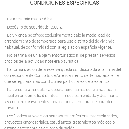
CONDICIONES ESPECÍFICAS
Estancia mínima: 33 días.
Depósito de seguridad: 1.500 €.
La vivienda se ofrece exclusivamente bajo la modalidad de
arrendamiento de temporada para uso distinto del de vivienda
habitual, de conformidad con la legislación española vigente.
No se trata de un alojamiento turístico ni se prestan servicios
propios de la actividad hotelera o turística.
La formalización de la reserva queda condicionada a la firma del
correspondiente Contrato de Arrendamiento de Temporada, en el
que se regularán las condiciones particulares de la estancia.
La persona arrendataria deberá tener su residencia habitual y
fiscal en un domicilio distinto al inmueble arrendado y destinar la
vivienda exclusivamente a una estancia temporal de carácter
privado.
Perfil orientativo de los ocupantes: profesionales desplazados,
proyectos empresariales, estudiantes, tratamientos médicos o
estancias temporales de larga duración.