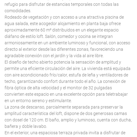
refugio para disfrutar de estancias temporales con todas las
comodidades.
Rodeado de vegetación y con acceso a una atractiva piscina de
agua salada, este acogedor alojamiento en planta baja ofrece
aproximadamente 60 m² distribuidos en un elegante espacio
diáfano de estilo loft. Salón, comedor y cocina se integran
armoniosamente en un ambiente luminoso y funcional, con acceso
directo al exterior desde las diferentes zonas, favoreciendo una
agradable conexión con el jardín y la vida al aire libre.
El diseño de techo abierto potencia la sensación de amplitud y
permite una eficiente circulación del aire. La vivienda está equipada
con aire acondicionado frío/calor, estufa de leña y ventiladores de
techo, garantizando confort durante todo el año. La conexión de
fibra óptica de alta velocidad y el monitor de 32 pulgadas
convierten este espacio en una excelente opción para teletrabajar
en un entorno sereno y estimulante.
La zona de descanso, parcialmente separada para preservar la
amplitud característica del loft, dispone de dos generosas camas
con dosel de 120 cm. El baño, amplio y luminoso, cuenta con ducha,
bañera y doble lavabo.
En el exterior, una espaciosa terraza privada invita a disfrutar de