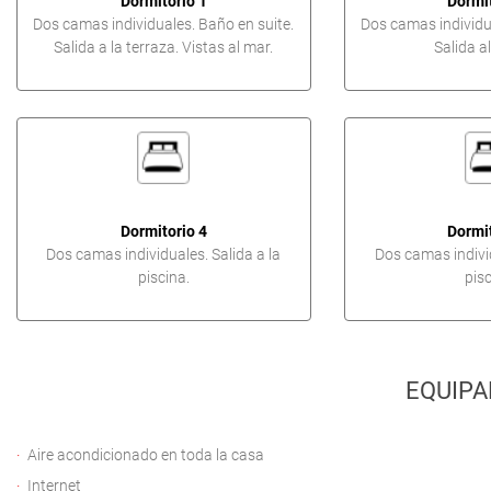
Dormitorio 1
Dormit
Dos camas individuales. Baño en suite.
Dos camas individua
Salida a la terraza. Vistas al mar.
Salida al
Dormitorio 4
Dormit
Dos camas individuales. Salida a la
Dos camas individ
piscina.
pisc
EQUIPA
Aire acondicionado en toda la casa
Internet