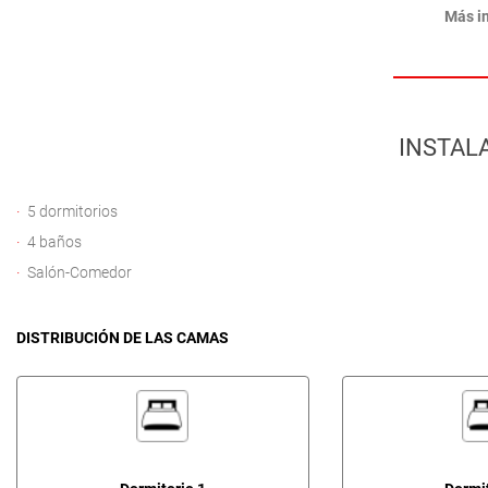
Más i
INSTAL
5 dormitorios
4 baños
Salón-Comedor
DISTRIBUCIÓN DE LAS CAMAS