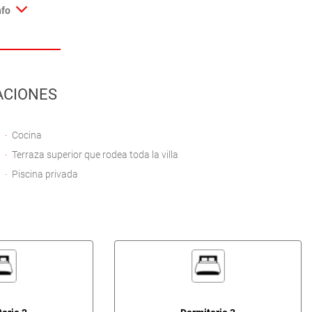
nfo
ACIONES
Cocina
Terraza superior que rodea toda la villa
Piscina privada