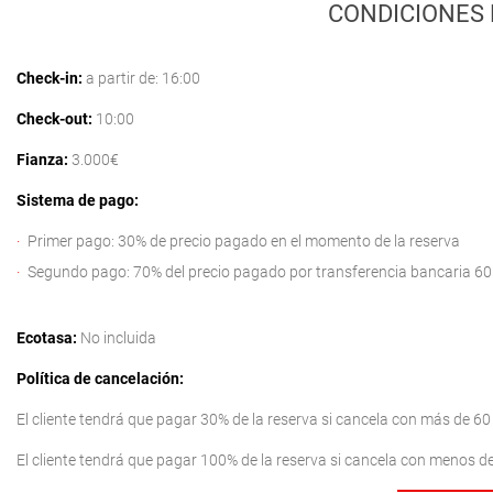
CONDICIONES 
Check-in:
a partir de: 16:00
Check-out:
10:00
Fianza:
3.000€
Sistema de pago:
Primer pago: 30% de precio pagado en el momento de la reserva
Segundo pago: 70% del precio pagado por transferencia bancaria 60 d
Ecotasa:
No incluida
Política de cancelación:
El cliente tendrá que pagar 30% de la reserva si cancela con más de 60 
El cliente tendrá que pagar 100% de la reserva si cancela con menos de 