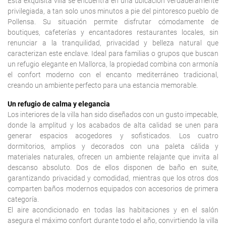
Esta exquisita villa se encuentra en una ubicación verdaderamente
privilegiada, a tan solo unos minutos a pie del pintoresco pueblo de
Pollensa. Su situación permite disfrutar cómodamente de
boutiques, cafeterías y encantadores restaurantes locales, sin
renunciar a la tranquilidad, privacidad y belleza natural que
caracterizan este enclave. Ideal para familias o grupos que buscan
un refugio elegante en Mallorca, la propiedad combina con armonía
el confort moderno con el encanto mediterráneo tradicional,
creando un ambiente perfecto para una estancia memorable.
Un refugio de calma y elegancia
Los interiores de la villa han sido diseñados con un gusto impecable,
donde la amplitud y los acabados de alta calidad se unen para
generar espacios acogedores y sofisticados. Los cuatro
dormitorios, amplios y decorados con una paleta cálida y
materiales naturales, ofrecen un ambiente relajante que invita al
descanso absoluto. Dos de ellos disponen de baño en suite,
garantizando privacidad y comodidad, mientras que los otros dos
comparten baños modernos equipados con accesorios de primera
categoría.
El aire acondicionado en todas las habitaciones y en el salón
asegura el máximo confort durante todo el año, convirtiendo la villa