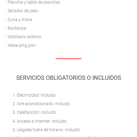
Plancha y tabla de planchar.
Secador de pelo.
Cuna y trona.
Barbacoa
Mobiliario exterior
Mesa ping pon
SERVICIOS OBLIGATORIOS O INCLUIDOS
Electricidad: Incluido
Aire acondicionado: Incluido
Calefacción: Incluido
Acceso a Internet: Incluido
Llegada fuera de horario: Incluido