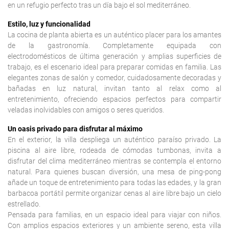
en un refugio perfecto tras un día bajo el sol mediterráneo.
Estilo, luz y funcionalidad
La cocina de planta abierta es un auténtico placer para los amantes
de la gastronomía. Completamente equipada con
electrodomésticos de última generación y amplias superficies de
trabajo, es el escenario ideal para preparar comidas en familia. Las
elegantes zonas de salón y comedor, cuidadosamente decoradas y
bañadas en luz natural, invitan tanto al relax como al
entretenimiento, ofreciendo espacios perfectos para compartir
veladas inolvidables con amigos o seres queridos.
Un oasis privado para disfrutar al máximo
En el exterior, la villa despliega un auténtico paraíso privado. La
piscina al aire libre, rodeada de cómodas tumbonas, invita a
disfrutar del clima mediterráneo mientras se contempla el entorno
natural. Para quienes buscan diversión, una mesa de ping-pong
añade un toque de entretenimiento para todas las edades, y la gran
barbacoa portátil permite organizar cenas al aire libre bajo un cielo
estrellado.
Pensada para familias, en un espacio ideal para viajar con niños.
Con amplios espacios exteriores y un ambiente sereno, esta villa