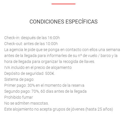
CONDICIONES ESPECÍFICAS
Check-in: después de las 16:00h
Check-out: antes de las 10:00h
La agencia le pide que se ponga en contacto con ellos una semana
antes de la llegada para informarles de su nº de vuelo / barco y la
hora de llegada para organizar la recogida de llaves.
IVA incluido en el precio de alojamiento
Depósito de seguridad: 500€.
Sistema de pago:
Primer pago: 30% en el momento de la reserva
Segundo pago: 70%, 60 días antes de la llegada
Prohibido fumar
No se admiten mascotas.
Este alojamiento no acepta grupos de jóvenes (hasta 25 años)