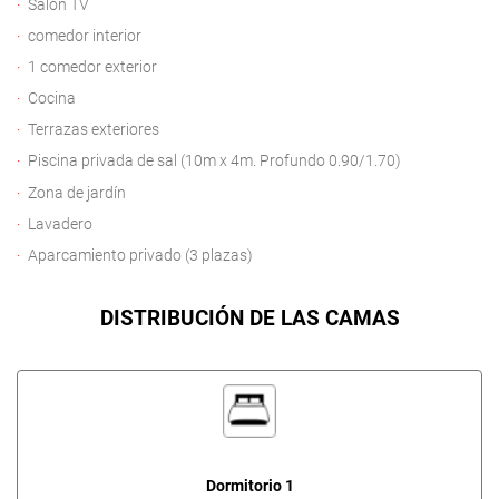
Salón TV
comedor interior
1 comedor exterior
Cocina
Terrazas exteriores
Piscina privada de sal (10m x 4m. Profundo 0.90/1.70)
Zona de jardín
Lavadero
Aparcamiento privado (3 plazas)
DISTRIBUCIÓN DE LAS CAMAS
Dormitorio 1