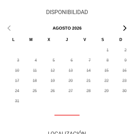
DISPONIBILIDAD
AGOSTO
2026
L
M
X
J
V
S
D
1
2
3
4
5
6
7
8
9
10
11
12
13
14
15
16
17
18
19
20
21
22
23
24
25
26
27
28
29
30
31
LOCALIZACIÓN