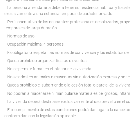
La persona arrendataria deberá tener su residencia habitual y fiscal e
exclusivamente a una estancia temporal de carácter privado.
Perfil orientativo de los ocupantes: profesionales desplazados, pro
temporales de larga duración.
Normas de uso
Ocupación máxima: 4 personas.
Es obligatorio respetar las normas de convivencia y los estatutos de
Queda prohibido organizar fiestas o eventos.
No se permite fumar en el interior de la vivienda.
No se admiten animales o mascotas sin autorización expresa y por es
Queda prohibido el subarriendo o la cesión total o parcial de la vivien
No podrán almacenarse ni manipularse materiales peligrosos, inflama
La vivienda deberá destinarse exclusivamente al uso previsto en el c
El incumplimiento de estas condiciones podrá dar lugar a la cancelaci
conformidad con la legislación aplicable.