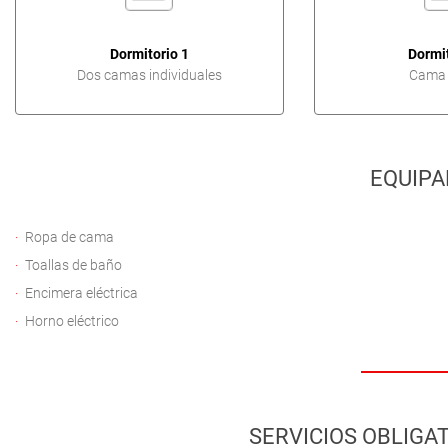
Dormitorio 1
Dormit
Dos camas individuales
Cama 
EQUIPA
Ropa de cama
Toallas de baño
Encimera eléctrica
Horno eléctrico
SERVICIOS OBLIGAT