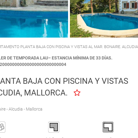
CALA'N PORTER
CIUTADELLA
ARTAMENTO PLANTA BAJA CON PISCINA Y VISTAS AL MAR. BONAIRE. ALCUDI
LER DE TEMPORADA LAU– ESTANCIA MÍNIMA DE 33 DÍAS.
200000000000000000000000004
ANTA BAJA CON PISCINA Y VISTAS
LCUDIA, MALLORCA.
re - Alcudia - Mallorca