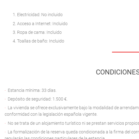
Electricidad: No incluido
Acceso a Internet: Incluido
Ropa de cama: Incluido
Toallas de baño: Incluido
CONDICIONES
Estancia mínima: 33 días.
Depósito de seguridad: 1.500 €.
La vivienda se ofrece exclusivamente bajo la modalidad de arrendami
conformidad con la legislación española vigente.
No se trata de un alojamiento turístico ni se prestan servicios propios 
La formalización de la reserva queda condicionada a la firma del c
regularán las condiciones particulares de la estancia.