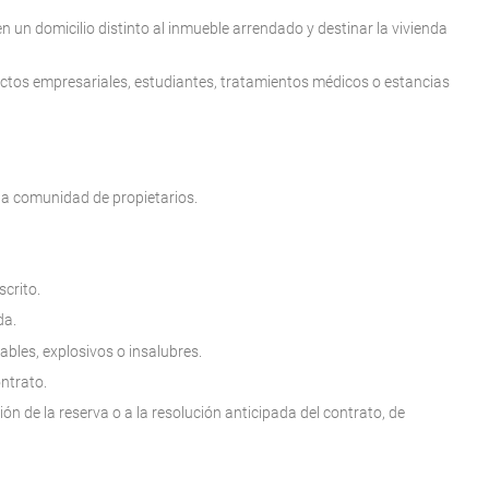
n un domicilio distinto al inmueble arrendado y destinar la vivienda
yectos empresariales, estudiantes, tratamientos médicos o estancias
 la comunidad de propietarios.
crito.
da.
bles, explosivos o insalubres.
ontrato.
ón de la reserva o a la resolución anticipada del contrato, de