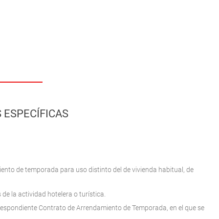
 ESPECÍFICAS
ento de temporada para uso distinto del de vivienda habitual, de
de la actividad hotelera o turística.
orrespondiente Contrato de Arrendamiento de Temporada, en el que se