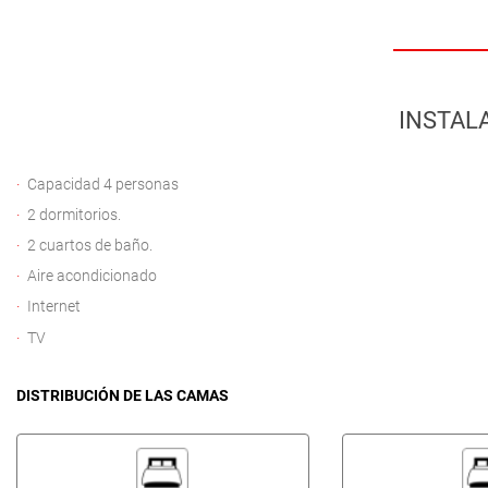
INSTAL
Capacidad 4 personas
2 dormitorios.
2 cuartos de baño.
Aire acondicionado
Internet
TV
DISTRIBUCIÓN DE LAS CAMAS