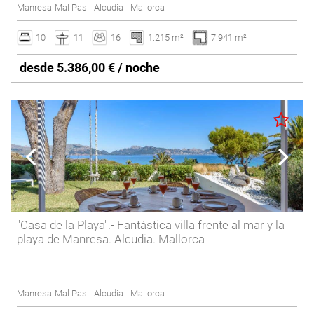
Manresa-Mal Pas - Alcudia - Mallorca
10
11
16
1.215 m²
7.941 m²
desde 5.386,00 € / noche
"Casa de la Playa".- Fantástica villa frente al mar y la
playa de Manresa. Alcudia. Mallorca
Manresa-Mal Pas - Alcudia - Mallorca