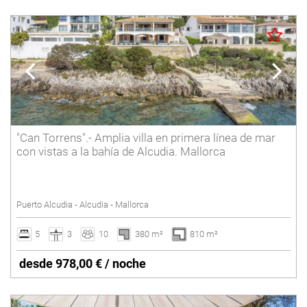
"Can Torrens".- Amplia villa en primera línea de mar
con vistas a la bahía de Alcudia. Mallorca
Puerto Alcudia - Alcudia - Mallorca
5
3
10
380 m²
810 m²
desde 978,00 € / noche