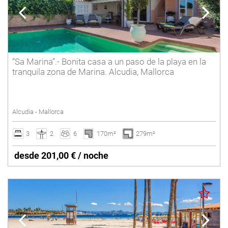
“Sa Marina”.- Bonita casa a un paso de la playa en la
tranquila zona de Marina. Alcudia, Mallorca
Alcudia - Mallorca
3
2
6
170m²
279m²
desde 201,00 € / noche