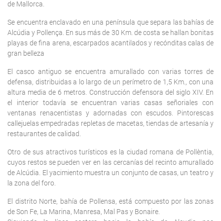
de Mallorca.
Se encuentra enclavado en una península que separa las bahías de
Alcúdia y Pollença. En sus más de 30 Km. de costa se hallan bonitas
playas de fina arena, escarpados acantilados y recónditas calas de
gran belleza
El casco antiguo se encuentra amurallado con varias torres de
defensa, distribuidas a lo largo de un perímetro de 1,5 Km., con una
altura media de 6 metros. Construcción defensora del siglo XIV. En
el interior todavía se encuentran varias casas señoriales con
ventanas renacentistas y adornadas con escudos. Pintorescas
callejuelas empedradas repletas de macetas, tiendas de artesanía y
restaurantes de calidad.
Otro de sus atractivos turísticos es la ciudad romana de Pollèntia,
cuyos restos se pueden ver en las cercanías del recinto amurallado
de Alcúdia. El yacimiento muestra un conjunto de casas, un teatro y
la zona del foro.
El distrito Norte, bahía de Pollensa, está compuesto por las zonas
de Son Fe, La Marina, Manresa, Mal Pas y Bonaire.