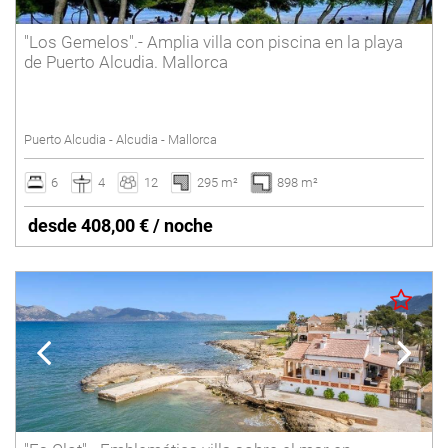
"Los Gemelos".- Amplia villa con piscina en la playa
de Puerto Alcudia. Mallorca
Puerto Alcudia - Alcudia - Mallorca
6
4
12
295 m²
898 m²
desde 408,00 € / noche