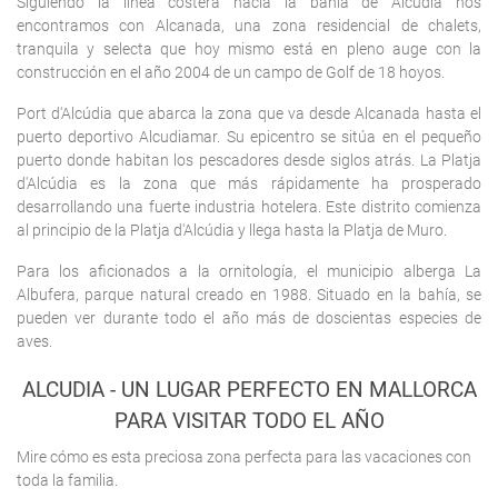
Siguiendo la línea costera hacia la bahía de Alcudia nos
encontramos con Alcanada, una zona residencial de chalets,
tranquila y selecta que hoy mismo está en pleno auge con la
construcción en el año 2004 de un campo de Golf de 18 hoyos.
Port d'Alcúdia que abarca la zona que va desde Alcanada hasta el
puerto deportivo Alcudiamar. Su epicentro se sitúa en el pequeño
puerto donde habitan los pescadores desde siglos atrás. La Platja
d'Alcúdia es la zona que más rápidamente ha prosperado
desarrollando una fuerte industria hotelera. Este distrito comienza
al principio de la Platja d'Alcúdia y llega hasta la Platja de Muro.
Para los aficionados a la ornitología, el municipio alberga La
Albufera, parque natural creado en 1988. Situado en la bahía, se
pueden ver durante todo el año más de doscientas especies de
aves.
ALCUDIA - UN LUGAR PERFECTO EN MALLORCA
PARA VISITAR TODO EL AÑO
Mire cómo es esta preciosa zona perfecta para las vacaciones con
toda la familia.