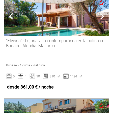
"Elvissa".- Lujosa villa contemporánea en la colina de
Bonaire. Alcudia. Mallorca
Bonaire - Alcudia - Mallorca
5
4
10
310 m²
1424 m²
desde 361,00 € / noche