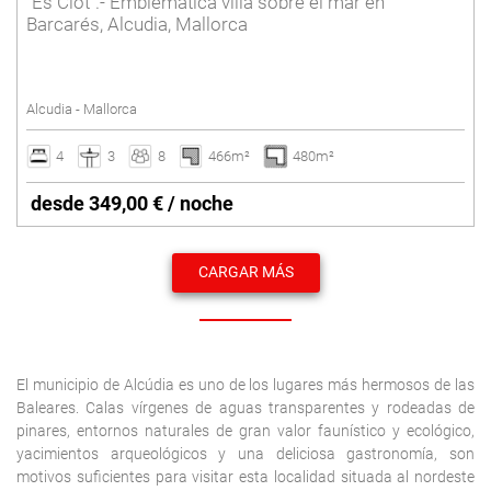
"Es Clot".- Emblemática villa sobre el mar en
Barcarés, Alcudia, Mallorca
Alcudia - Mallorca
4
3
8
466m²
480m²
desde 349,00 € / noche
CARGAR MÁS
El municipio de Alcúdia es uno de los lugares más hermosos de las
Baleares. Calas vírgenes de aguas transparentes y rodeadas de
pinares, entornos naturales de gran valor faunístico y ecológico,
yacimientos arqueológicos y una deliciosa gastronomía, son
motivos suficientes para visitar esta localidad situada al nordeste