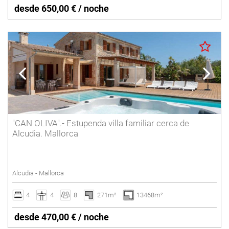
desde 650,00 € / noche
"CAN OLIVA".- Estupenda villa familiar cerca de
Alcudia. Mallorca
Alcudia - Mallorca
4
4
8
271m²
13468m²
desde 470,00 € / noche