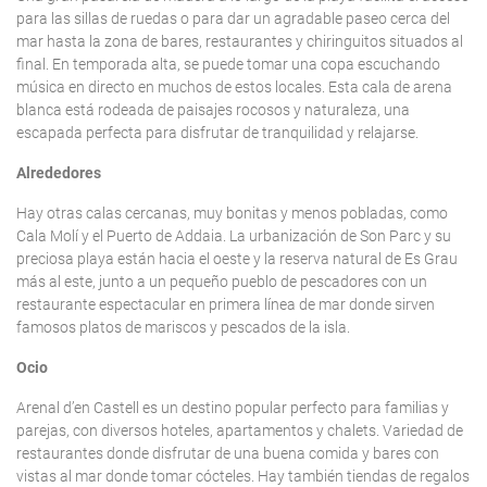
para las sillas de ruedas o para dar un agradable paseo cerca del
mar hasta la zona de bares, restaurantes y chiringuitos situados al
final. En temporada alta, se puede tomar una copa escuchando
música en directo en muchos de estos locales. Esta cala de arena
blanca está rodeada de paisajes rocosos y naturaleza, una
escapada perfecta para disfrutar de tranquilidad y relajarse.
Alrededores
Hay otras calas cercanas, muy bonitas y menos pobladas, como
Cala Molí y el Puerto de Addaia. La urbanización de Son Parc y su
preciosa playa están hacia el oeste y la reserva natural de Es Grau
más al este, junto a un pequeño pueblo de pescadores con un
restaurante espectacular en primera línea de mar donde sirven
famosos platos de mariscos y pescados de la isla.
Ocio
Arenal d’en Castell es un destino popular perfecto para familias y
parejas, con diversos hoteles, apartamentos y chalets. Variedad de
restaurantes donde disfrutar de una buena comida y bares con
vistas al mar donde tomar cócteles. Hay también tiendas de regalos