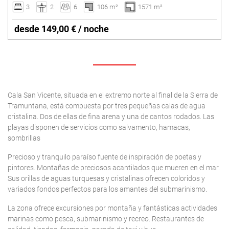
3
2
6
106 m²
1571 m²
desde 149,00 € / noche
Cala San Vicente, situada en el extremo norte al final de la Sierra de
Tramuntana, está compuesta por tres pequeñas calas de agua
cristalina. Dos de ellas de fina arena y una de cantos rodados. Las
playas disponen de servicios como salvamento, hamacas,
sombrillas
Precioso y tranquilo paraíso fuente de inspiración de poetas y
pintores. Montañas de preciosos acantilados que mueren en el mar.
Sus orillas de aguas turquesas y cristalinas ofrecen coloridos y
variados fondos perfectos para los amantes del submarinismo.
La zona ofrece excursiones por montaña y fantásticas actividades
marinas como pesca, submarinismo y recreo. Restaurantes de