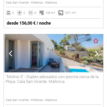
Cala San Vicente - Pollensa - Mallorca
3
2
6
106 m²
1571 m²
desde 156,00 € / noche
"Molins 3".- Duplex adosados con piscina cerca de la
Playa. Cala San Vicente. Mallorca
Cala San Vicente - Pollensa - Mallorca