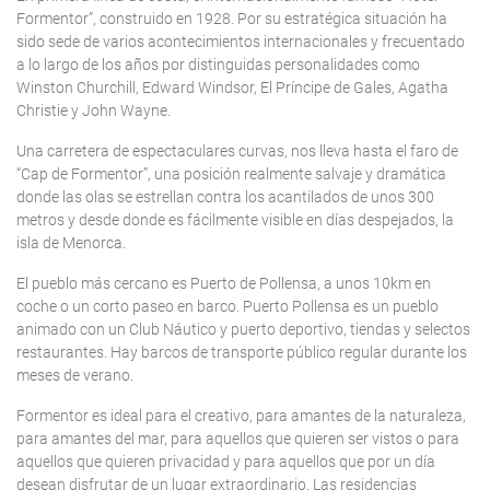
Formentor”, construido en 1928. Por su estratégica situación ha
sido sede de varios acontecimientos internacionales y frecuentado
a lo largo de los años por distinguidas personalidades como
Winston Churchill, Edward Windsor, El Príncipe de Gales, Agatha
Christie y John Wayne.
Una carretera de espectaculares curvas, nos lleva hasta el faro de
“Cap de Formentor”, una posición realmente salvaje y dramática
donde las olas se estrellan contra los acantilados de unos 300
metros y desde donde es fácilmente visible en días despejados, la
isla de Menorca.
El pueblo más cercano es Puerto de Pollensa, a unos 10km en
coche o un corto paseo en barco. Puerto Pollensa es un pueblo
animado con un Club Náutico y puerto deportivo, tiendas y selectos
restaurantes. Hay barcos de transporte público regular durante los
meses de verano.
Formentor es ideal para el creativo, para amantes de la naturaleza,
para amantes del mar, para aquellos que quieren ser vistos o para
aquellos que quieren privacidad y para aquellos que por un día
desean disfrutar de un lugar extraordinario. Las residencias