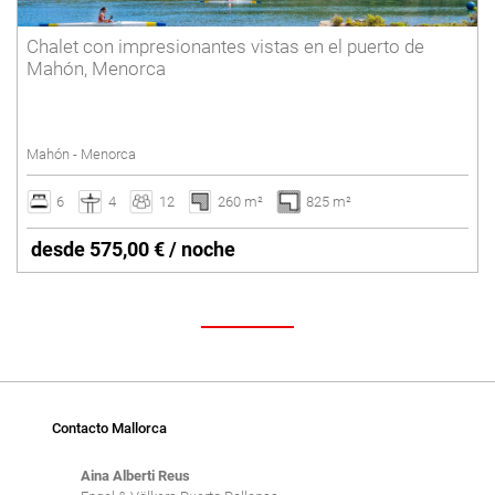
Chalet con impresionantes vistas en el puerto de
Mahón, Menorca
Mahón - Menorca
6
4
12
260 m²
825 m²
desde 575,00 € / noche
Contacto Mallorca
Aina Alberti Reus