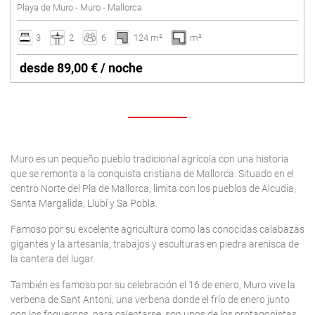
Playa de Muro - Muro - Mallorca
3
2
6
124 m²
m²
desde 89,00 € / noche
Muro es un pequeño pueblo tradicional agrícola con una historia
que se remonta a la conquista cristiana de Mallorca. Situado en el
centro Norte del Pla de Mallorca, limita con los pueblos de Alcudia,
Santa Margalida, Llubí y Sa Pobla.
Famoso por su excelente agricultura como las conocidas calabazas
gigantes y la artesanía, trabajos y esculturas en piedra arenisca de
la cantera del lugar.
También es famoso por su celebración el 16 de enero, Muro vive la
verbena de Sant Antoni, una verbena donde el frío de enero junto
con los foguerons, para calentarse, son unos de los protagonistas,