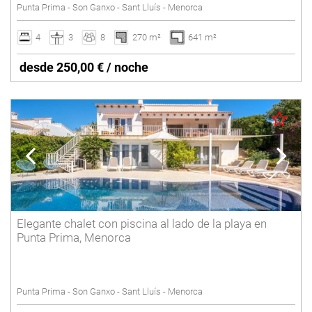
Punta Prima - Son Ganxo - Sant Lluís - Menorca
4
3
8
270 m²
641 m²
desde 250,00 € / noche
Elegante chalet con piscina al lado de la playa en
Punta Prima, Menorca
Punta Prima - Son Ganxo - Sant Lluís - Menorca