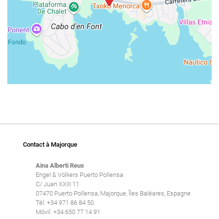
Contact à Majorque
Aina Alberti Reus
Engel & Völkers Puerto Pollensa
C/ Juan XXIII 11
07470 Puerto Pollensa, Majorque, Îles Baléares, Espagne
Tél: +34 971 86 84 50
Móvil: +34 650 77 14 91