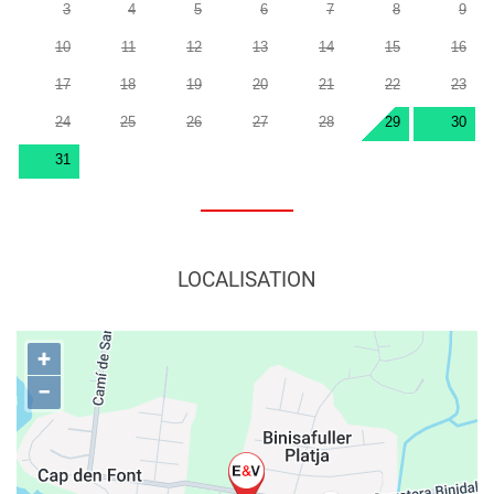
3
4
5
6
7
8
9
10
11
12
13
14
15
16
17
18
19
20
21
22
23
24
25
26
27
28
29
30
31
LOCALISATION
+
−