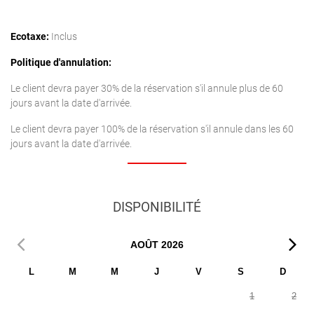
Ecotaxe:
Inclus
Politique d'annulation:
Le client devra payer 30% de la réservation s'il annule plus de 60
jours avant la date d'arrivée.
Le client devra payer 100% de la réservation s'il annule dans les 60
jours avant la date d'arrivée.
DISPONIBILITÉ
AOÛT
2026
L
M
M
J
V
S
D
1
2