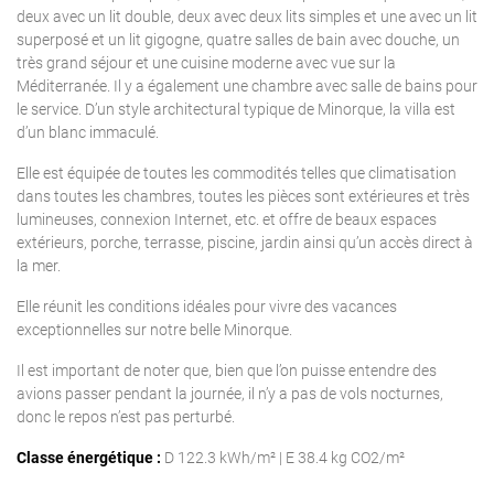
deux avec un lit double, deux avec deux lits simples et une avec un lit
superposé et un lit gigogne, quatre salles de bain avec douche, un
très grand séjour et une cuisine moderne avec vue sur la
Méditerranée. Il y a également une chambre avec salle de bains pour
le service. D’un style architectural typique de Minorque, la villa est
d’un blanc immaculé.
Elle est équipée de toutes les commodités telles que climatisation
dans toutes les chambres, toutes les pièces sont extérieures et très
lumineuses, connexion Internet, etc. et offre de beaux espaces
extérieurs, porche, terrasse, piscine, jardin ainsi qu’un accès direct à
la mer.
Elle réunit les conditions idéales pour vivre des vacances
exceptionnelles sur notre belle Minorque.
Il est important de noter que, bien que l’on puisse entendre des
avions passer pendant la journée, il n’y a pas de vols nocturnes,
donc le repos n’est pas perturbé.
Classe énergétique :
D 122.3 kWh/m² | E 38.4 kg CO2/m²