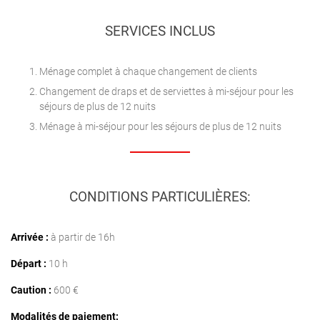
SERVICES INCLUS
Ménage complet à chaque changement de clients
Changement de draps et de serviettes à mi-séjour pour les
séjours de plus de 12 nuits
Ménage à mi-séjour pour les séjours de plus de 12 nuits
CONDITIONS PARTICULIÈRES:
Arrivée :
à partir de 16h
Départ :
10 h
Caution :
600 €
Modalités de paiement: