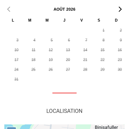
AOÛT
2026
L
M
M
J
V
S
D
1
2
3
4
5
6
7
8
9
10
11
12
13
14
15
16
17
18
19
20
21
22
23
24
25
26
27
28
29
30
31
LOCALISATION