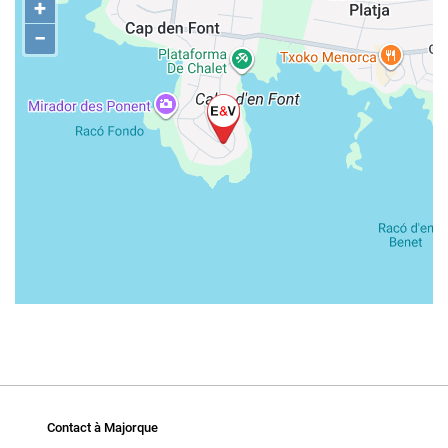
+
−
Contact à Majorque