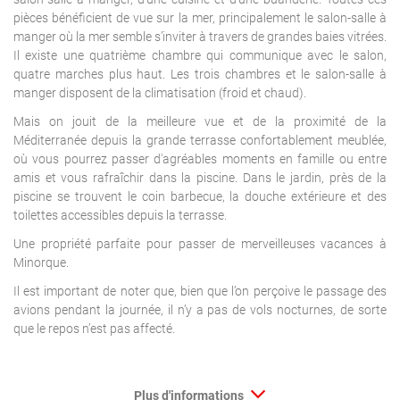
pièces bénéficient de vue sur la mer, principalement le salon-salle à
manger où la mer semble s’inviter à travers de grandes baies vitrées.
Il existe une quatrième chambre qui communique avec le salon,
quatre marches plus haut. Les trois chambres et le salon-salle à
manger disposent de la climatisation (froid et chaud).
Mais on jouit de la meilleure vue et de la proximité de la
Méditerranée depuis la grande terrasse confortablement meublée,
où vous pourrez passer d'agréables moments en famille ou entre
amis et vous rafraîchir dans la piscine. Dans le jardin, près de la
piscine se trouvent le coin barbecue, la douche extérieure et des
toilettes accessibles depuis la terrasse.
Une propriété parfaite pour passer de merveilleuses vacances à
Minorque.
Il est important de noter que, bien que l’on perçoive le passage des
avions pendant la journée, il n’y a pas de vols nocturnes, de sorte
que le repos n’est pas affecté.
Plus d'informations