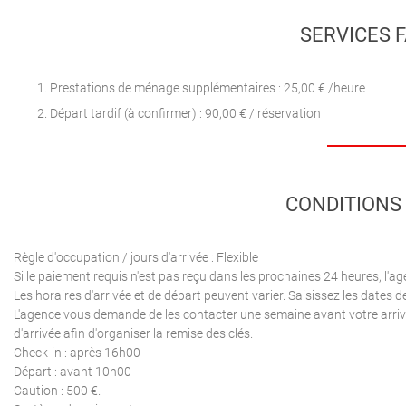
SERVICES F
Prestations de ménage supplémentaires : 25,00 € /heure
Départ tardif (à confirmer) : 90,00 € / réservation
CONDITIONS 
Règle d'occupation / jours d'arrivée : Flexible
Si le paiement requis n'est pas reçu dans les prochaines 24 heures, l'age
Les horaires d'arrivée et de départ peuvent varier. Saisissez les dates de
L'agence vous demande de les contacter une semaine avant votre arriv
d'arrivée afin d'organiser la remise des clés.
Check-in : après 16h00
Départ : avant 10h00
Caution : 500 €.