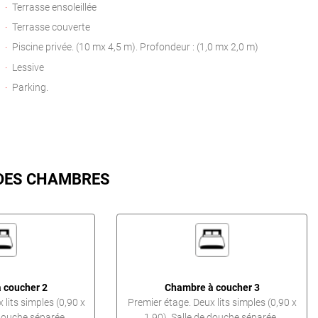
Terrasse ensoleillée
Terrasse couverte
Piscine privée. (10 mx 4,5 m). Profondeur : (1,0 mx 2,0 m)
Lessive
Parking.
 DES CHAMBRES
 coucher 2
Chambre à coucher 3
 lits simples (0,90 x
Premier étage. Deux lits simples (0,90 x
 douche séparée.
1,90). Salle de douche séparée.