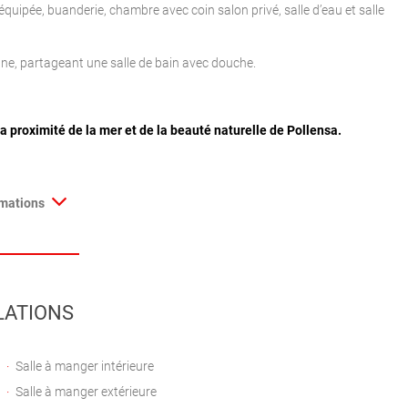
quipée, buanderie, chambre avec coin salon privé, salle d’eau et salle
ne, partageant une salle de bain avec douche.
 la proximité de la mer et de la beauté naturelle de Pollensa.
rmations
LATIONS
Salle à manger intérieure
Salle à manger extérieure