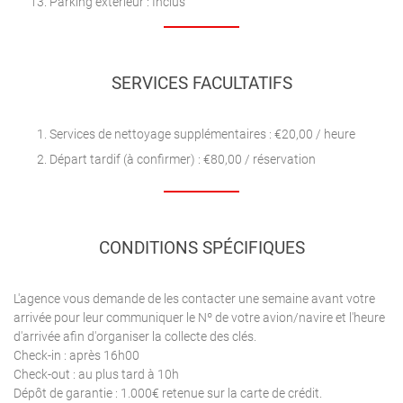
Parking extérieur : Inclus
SERVICES FACULTATIFS
Services de nettoyage supplémentaires : €20,00 / heure
Départ tardif (à confirmer) : €80,00 / réservation
CONDITIONS SPÉCIFIQUES
L'agence vous demande de les contacter une semaine avant votre
arrivée pour leur communiquer le Nº de votre avion/navire et l'heure
d'arrivée afin d'organiser la collecte des clés.
Check-in : après 16h00
Check-out : au plus tard à 10h
Dépôt de garantie : 1.000€ retenue sur la carte de crédit.