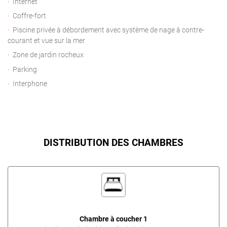
Internet
Coffre-fort
Piscine privée à débordement avec système de nage à contre-
courant et vue sur la mer
Zone de jardin rocheux
Parking
Interphone
DISTRIBUTION DES CHAMBRES
Chambre à coucher 1