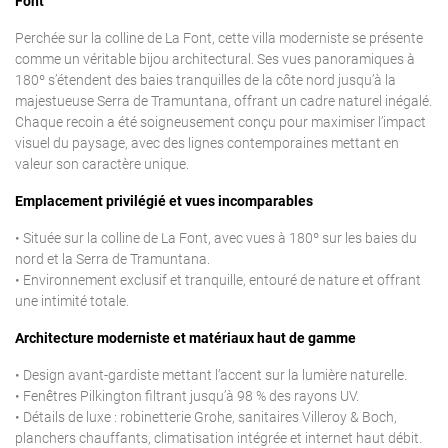
Font
Perchée sur la colline de La Font, cette villa moderniste se présente
comme un véritable bijou architectural. Ses vues panoramiques à
180º s’étendent des baies tranquilles de la côte nord jusqu’à la
majestueuse Serra de Tramuntana, offrant un cadre naturel inégalé.
Chaque recoin a été soigneusement conçu pour maximiser l’impact
visuel du paysage, avec des lignes contemporaines mettant en
valeur son caractère unique.
Emplacement privilégié et vues incomparables
• Située sur la colline de La Font, avec vues à 180º sur les baies du
nord et la Serra de Tramuntana.
• Environnement exclusif et tranquille, entouré de nature et offrant
une intimité totale.
Architecture moderniste et matériaux haut de gamme
• Design avant-gardiste mettant l’accent sur la lumière naturelle.
• Fenêtres Pilkington filtrant jusqu’à 98 % des rayons UV.
• Détails de luxe : robinetterie Grohe, sanitaires Villeroy & Boch,
planchers chauffants, climatisation intégrée et internet haut débit.