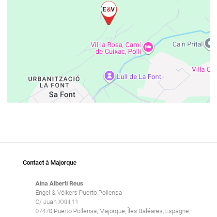
Contact à Majorque
Aina Alberti Reus
Engel & Völkers Puerto Pollensa
C/ Juan XXIII 11
07470 Puerto Pollensa, Majorque, Îles Baléares, Espagne