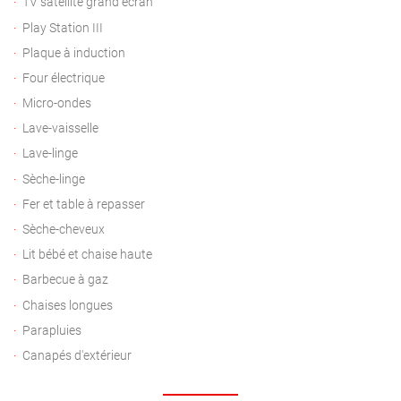
TV satellite grand écran
Play Station III
Plaque à induction
Four électrique
Micro-ondes
Lave-vaisselle
Lave-linge
Sèche-linge
Fer et table à repasser
Sèche-cheveux
Lit bébé et chaise haute
Barbecue à gaz
Chaises longues
Parapluies
Canapés d'extérieur