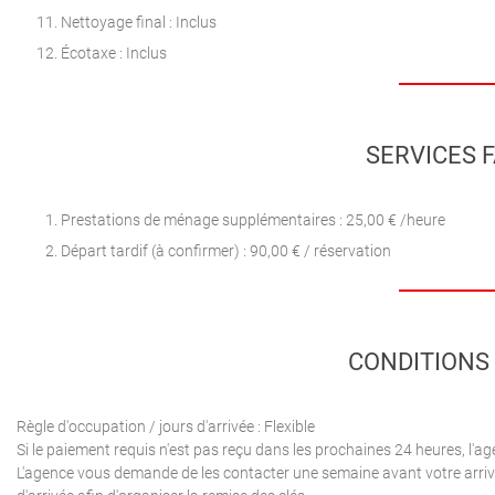
Nettoyage final : Inclus
Écotaxe : Inclus
SERVICES F
Prestations de ménage supplémentaires : 25,00 € /heure
Départ tardif (à confirmer) : 90,00 € / réservation
CONDITIONS 
Règle d'occupation / jours d'arrivée : Flexible
Si le paiement requis n'est pas reçu dans les prochaines 24 heures, l'age
L'agence vous demande de les contacter une semaine avant votre arriv