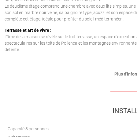
Le deuxième étage comprend une chambre avec deux lits simples, une au
son sol en marbre noir veiné, sa baignoire type jacuzzi et son espace de
complète cet étage, idéale pour profiter du soleil méditerranéen.
Terrasse et art de vivre :
L’âme de la maison se révèle sur le toit-terrasse, un espace d’exceptio
spectaculaires sur les toits de Pollença et les montagnes environnantes.
détente.
Plus d'info
INSTAL
Capacité 8 personnes