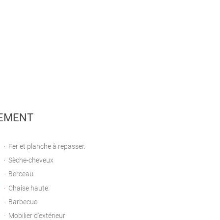
EMENT
Fer et planche à repasser.
Sèche-cheveux
Berceau
Chaise haute.
Barbecue
Mobilier d'extérieur