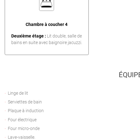
Chambre à coucher 4
Deuxième étage :
Lit double, salle de
bains en suite avec baignoire jacuzzi.
ÉQUIP
Linge de lit
Serviettes de bain
Plaque à induction
Four électrique
Four micro-onde
Lave-vaisselle.