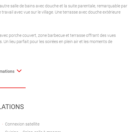
tre salle de bains avec douche et la suite parentale, remarquable par
 travail avec vue sur le village. Une terrasse avec douche extérieure
n avec porche couvert, zone barbecue et terrasse offrant des vues
 Un lieu parfait pour les soirées en plein air et les moments de
rmations
LATIONS
Connexion satellite