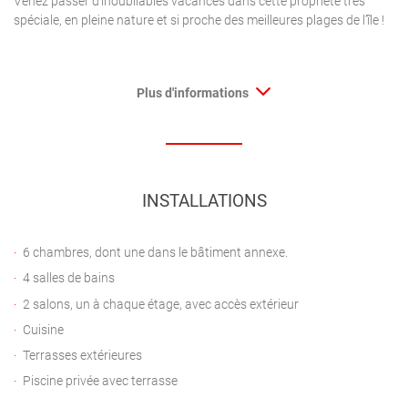
Venez passer d’inoubliables vacances dans cette propriété très
spéciale, en pleine nature et si proche des meilleures plages de l’île !
Plus d'informations
INSTALLATIONS
6 chambres, dont une dans le bâtiment annexe.
4 salles de bains
2 salons, un à chaque étage, avec accès extérieur
Cuisine
Terrasses extérieures
Piscine privée avec terrasse