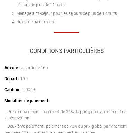
séjours de plus de 12 nuits
Ménage à mi-séjour pour les séjours de plus de 12 nuits
Draps de bain piscine
CONDITIONS PARTICULIÈRES
Arrivée :
à partir de 16h
Départ :
10 h
Caution :
2.000 €
Modalités de paiement:
Premier paiement : paiement de 30% du prix global au moment de
la réservation
Deuxième paiement : paiement de 70% du prix global par virement
bancaire 60 jours avant l’arrivée check in d'arrivée