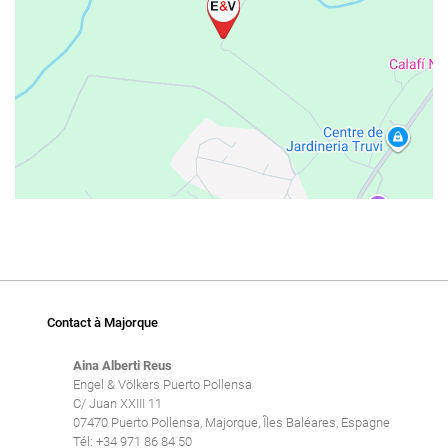
Contact à Majorque
Aina Alberti Reus
Engel & Völkers Puerto Pollensa
C/ Juan XXIII 11
07470 Puerto Pollensa, Majorque, Îles Baléares, Espagne
Tél: +34 971 86 84 50