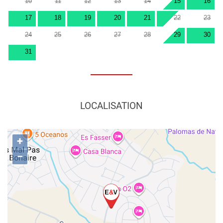
10
11
12
13
14
15
16
17
18
19
20
21
22
23
24
25
26
27
28
29
30
31
LOCALISATION
+
−