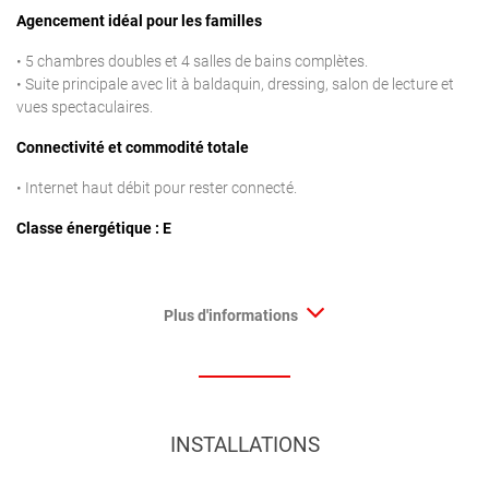
Agencement idéal pour les familles
• 5 chambres doubles et 4 salles de bains complètes.
• Suite principale avec lit à baldaquin, dressing, salon de lecture et
vues spectaculaires.
Connectivité et commodité totale
• Internet haut débit pour rester connecté.
Classe énergétique : E
Plus d'informations
INSTALLATIONS