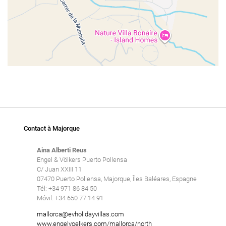
Contact à Majorque
Aina Alberti Reus
Engel & Völkers Puerto Pollensa
C/ Juan XXIII 11
07470 Puerto Pollensa, Majorque, Îles Baléares, Espagne
Tél: +34 971 86 84 50
Móvil: +34 650 77 14 91
mallorca@evholidayvillas.com
www.engelvoelkers.com/mallorca/north