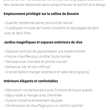
des vacances relaxantes sans compromis sur le confort et le design.
Emplacement privilégié sur la colline de Bonaire
• Quartier résidentiel calme, entouré de nature.
• À quelques minutes de Puerto Cocodrilo et des plages de Sant
Joan et Sant Pere.
Jardins magnifiques et espaces extérieurs de rêve
• Espaces verts privés garantissant une totale intimité.
• Piscine chauffée pour profiter toute l’année.
• Terrasse avec transats et porche couvert.
• Barbecue, bar et coin chill-out.
• Grande table à manger extérieure et table de ping-pong.
Intérieurs élégants et confortables
• Décoration contemporaine avec finitions de haute qualité.
• Séjour-salle à manger avec cheminée.
• Cuisine moderne entièrement équipée.
• Climatisation et chauffage pour un confort optimal.