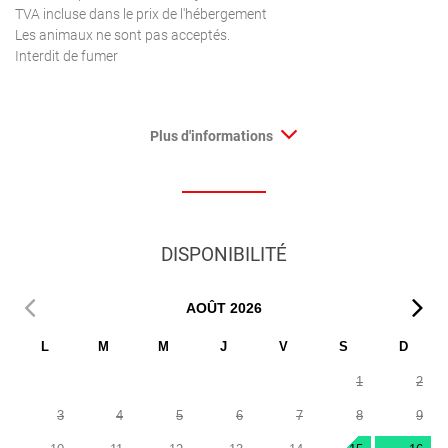
TVA incluse dans le prix de l'hébergement
Les animaux ne sont pas acceptés.
Interdit de fumer
Plus d'informations
DISPONIBILITÉ
AOÛT
2026
L
M
M
J
V
S
D
1
2
3
4
5
6
7
8
9