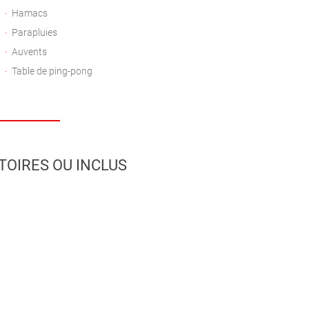
Hamacs
Parapluies
Auvents
Table de ping-pong
TOIRES OU INCLUS