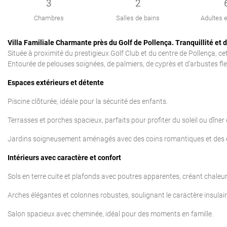
3
2
Chambres
Salles de bains
Adultes e
Villa Familiale Charmante près du Golf de Pollença. Tranquillité e
Située à proximité du prestigieux Golf Club et du centre de Pollença, cet
Entourée de pelouses soignées, de palmiers, de cyprès et d’arbustes fleu
Espaces extérieurs et détente
Piscine clôturée, idéale pour la sécurité des enfants.
Terrasses et porches spacieux, parfaits pour profiter du soleil ou dîner e
Jardins soigneusement aménagés avec des coins romantiques et des e
Intérieurs avec caractère et confort
Sols en terre cuite et plafonds avec poutres apparentes, créant chaleur 
Arches élégantes et colonnes robustes, soulignant le caractère insulair
Salon spacieux avec cheminée, idéal pour des moments en famille.