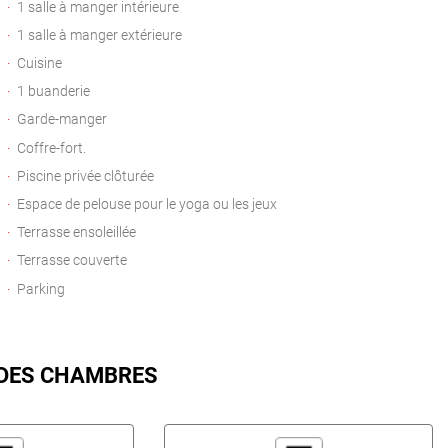
1 salle à manger intérieure
1 salle à manger extérieure
Cuisine
1 buanderie
Garde-manger
Coffre-fort.
Piscine privée clôturée
Espace de pelouse pour le yoga ou les jeux
Terrasse ensoleillée
Terrasse couverte
Parking
 DES CHAMBRES