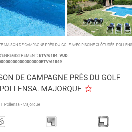
CALA'N PORTER
CIUTADELLA
NTE MAISON DE CAMPAGNE PRÈS DU GOLF AVEC PISCINE CLÔTURÉE. POLLEN
D'ENREGISTREMENT:
ETV/6184. VUD:
00000000000000000ETV/61849
ISON DE CAMPAGNE PRÈS DU GOLF
. POLLENSA. MAJORQUE
|
Pollensa - Majorque