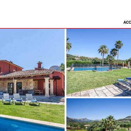
ACC
MINORQUE
NSA
ALCAUFAR
ARENAL D'EN CASTELL
RITA
BINIDALÍ
 MARINA
BINISAFULLER - CAP D´EN FONT
CALA BLANCA
CALA GALDANA
CALA MORELL
CALA'N BRUT