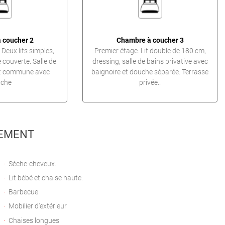
 coucher 2
Chambre à coucher 3
Deux lits simples,
Premier étage. Lit double de 180 cm,
 couverte. Salle de
dressing, salle de bains privative avec
et commune avec
baignoire et douche séparée. Terrasse
che
privée..
EMENT
Sèche-cheveux.
Lit bébé et chaise haute.
Barbecue
Mobilier d'extérieur
Chaises longues