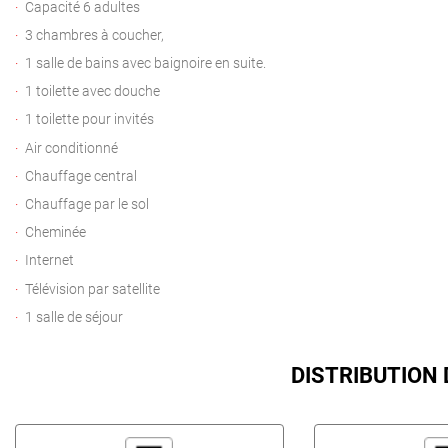
Capacité 6 adultes
3 chambres à coucher,
1 salle de bains avec baignoire en suite.
1 toilette avec douche
1 toilette pour invités
Air conditionné
Chauffage central
Chauffage par le sol
Cheminée
Internet
Télévision par satellite
1 salle de séjour
DISTRIBUTION