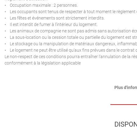
• Occupation maximale : 2 personnes.
• Les occupants sont tenus de respecter à tout moment le règlement de
• Les fêtes et événements sont strictement interdits.
• Il est interdit de fumer à l’intérieur du logement.
• Les animaux de compagnie ne sont pas admis sans autorisation écrit
• La sous-location ou la cession totale ou partielle du logement est str
• Le stockage ou la manipulation de matériaux dangereux, inflammables
• Le logement ne peut être utilisé qu’aux fins prévues dans le contrat d
Le non-respect de ces conditions pourra entraîner l’annulation de la rése
conformément à la législation applicable
Plus d'info
DISPON