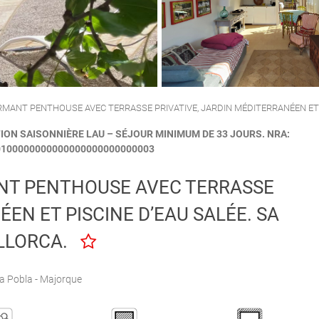
CALA'N PORTER
CIUTADELLA
MANT PENTHOUSE AVEC TERRASSE PRIVATIVE, JARDIN MÉDITERRANÉEN ET P
ION SAISONNIÈRE LAU – SÉJOUR MINIMUM DE 33 JOURS. NRA:
100000000000000000000000003
NT PENTHOUSE AVEC TERRASSE
EN ET PISCINE D’EAU SALÉE. SA
LLORCA.
a Pobla - Majorque