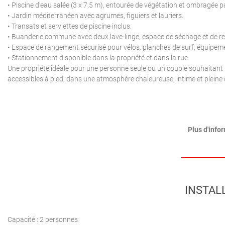
• Piscine d’eau salée (3 x 7,5 m), entourée de végétation et ombragée 
• Jardin méditerranéen avec agrumes, figuiers et lauriers.
• Transats et serviettes de piscine inclus.
• Buanderie commune avec deux lave-linge, espace de séchage et de r
• Espace de rangement sécurisé pour vélos, planches de surf, équipem
• Stationnement disponible dans la propriété et dans la rue.
Une propriété idéale pour une personne seule ou un couple souhaitant pro
accessibles à pied, dans une atmosphère chaleureuse, intime et plein
Plus d'info
INSTAL
Capacité : 2 personnes