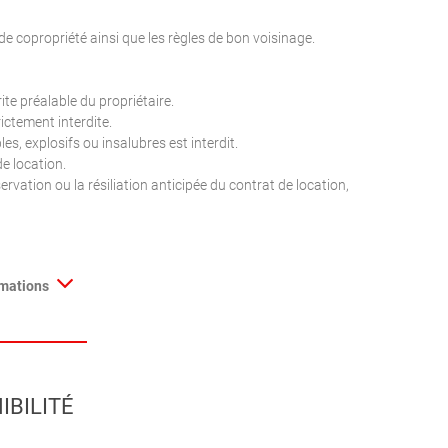
 copropriété ainsi que les règles de bon voisinage.
e préalable du propriétaire.
ictement interdite.
, explosifs ou insalubres est interdit.
e location.
rvation ou la résiliation anticipée du contrat de location,
rmations
IBILITÉ