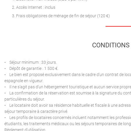
Accès Internet : inclus
Frais obligatoires de ménage de fin de séjour (120 €)
CONDITIONS 
• Séjour minimum : 33 jours.
• Dépôt de garantie : 1 500 €.
• Le bien est proposé exclusivement dans le cadre d’un contrat de loc
espagnole en vigueur.
• Il ne s’agit pas d’un hébergement touristique et aucun service propre à 
• La confirmation de la réservation est soumise à la signature du cont
particulières du séjour.
• Le locataire doit avoir sa résidence habituelle et fiscale à une adress
séjour temporaire à caractère privé.
• Les profils de locataires concernés incluent notamment les professi
étudiants, les traitements médicaux ou les séjours temporaires de lon
Règlement d’utilisation