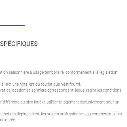
SPÉCIFIQUES
ation saisonnière à usage temporaire, conformément à la législation
l’activité hôtelière ou touristique n’est fourni.
rat de location saisonnière correspondant, lequel régira les conditions
e différente du bien loué et utiliser le logement exclusivement pour un
onnels en déplacement, les projets professionnels ou commerciaux, les
gue durée.