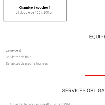
Chambre à coucher 1
Lit double de 160 x 200 cm
ÉQUIP
Linge de lit
Serviettes de bain
Serviettes de piscine fournies
SERVICES OBLIGA
Électricité : non incluse (0,25 € par kWh)