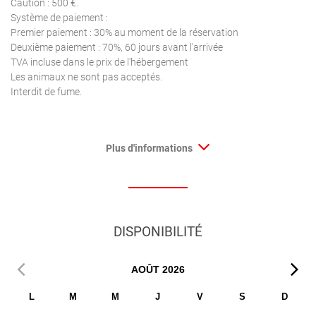
Caution : 500 €.
Système de paiement :
Premier paiement : 30% au moment de la réservation
Deuxième paiement : 70%, 60 jours avant l'arrivée
TVA incluse dans le prix de l'hébergement
Les animaux ne sont pas acceptés.
Interdit de fume.
Plus d'informations
DISPONIBILITÉ
AOÛT
2026
L
M
M
J
V
S
D