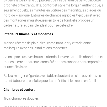
Située à la périphérie du pittoresque village rural de Sa Pobla, cette
propriété offre tranquillité, confort et style mallorquin authentique, à
seulement quelques minutes en voiture des magnifiques plages du
nord de Majorque. Entourée de champs agricoles typiques et avec
des montagnes majestueuses en toile de fond, elle propose un
cadre naturel et paisible, idéal pour se détendre.
Intérieurs lumineux et modernes
Maison récente de plain-pied, combinant le style traditionnel
mallorquin avec des installations modernes.
Salon spacieux avec hauts plafonds, lumière naturelle abondante et
mur en pierre apparente, complété par des canapés contemporains
et une télévision.
Salle à manger élégante avec table robuste et cuisine ouverte avec
bar et tabourets, parfaite pour les apéritifs et les repas en famille.
Chambres et confort
Trois chambres doubles :