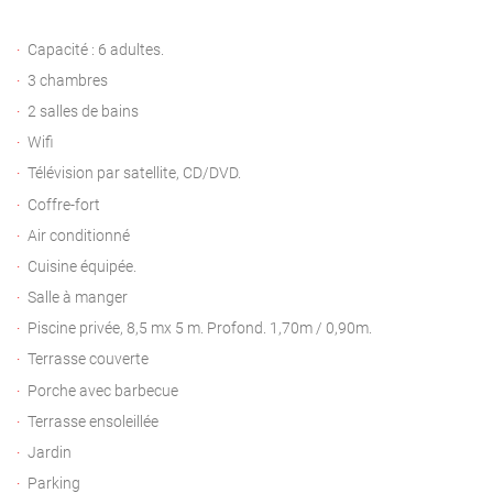
Capacité : 6 adultes.
3 chambres
2 salles de bains
Wifi
Télévision par satellite, CD/DVD.
Coffre-fort
Air conditionné
Cuisine équipée.
Salle à manger
Piscine privée, 8,5 mx 5 m. Profond. 1,70m / 0,90m.
Terrasse couverte
Porche avec barbecue
Terrasse ensoleillée
Jardin
Parking