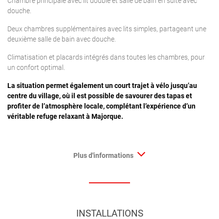
Chambre principale avec lit double et salle de bain en suite avec
douche.
Deux chambres supplémentaires avec lits simples, partageant une
deuxième salle de bain avec douche.
Climatisation et placards intégrés dans toutes les chambres, pour
un confort optimal.
La situation permet également un court trajet à vélo jusqu’au
centre du village, où il est possible de savourer des tapas et
profiter de l’atmosphère locale, complétant l’expérience d’un
véritable refuge relaxant à Majorque.
Plus d'informations
INSTALLATIONS