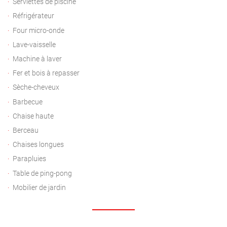
Serviettes de piscine
Réfrigérateur
Four micro-onde
Lave-vaisselle
Machine à laver
Fer et bois à repasser
Sèche-cheveux
Barbecue
Chaise haute
Berceau
Chaises longues
Parapluies
Table de ping-pong
Mobilier de jardin