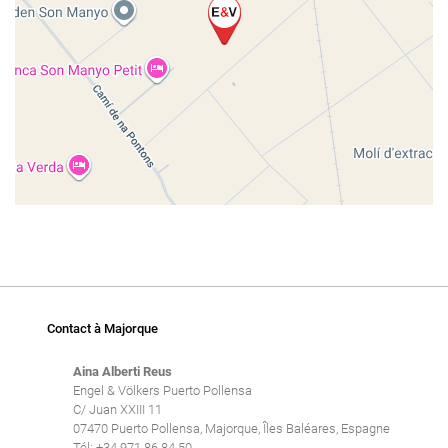
Contact à Majorque
Aina Alberti Reus
Engel & Völkers Puerto Pollensa
C/ Juan XXIII 11
07470 Puerto Pollensa, Majorque, Îles Baléares, Espagne
Tél: +34 971 86 84 50