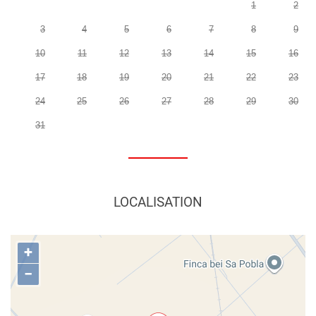
1
2
3
4
5
6
7
8
9
10
11
12
13
14
15
16
17
18
19
20
21
22
23
24
25
26
27
28
29
30
31
LOCALISATION
+
−