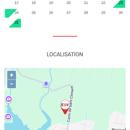
17
18
19
20
21
22
23
24
25
26
27
28
29
30
31
LOCALISATION
+
−