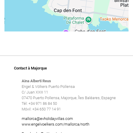
Contact à Majorque
Aina Alberti Reus
Engel & Völkers Puerto Pollensa
C/ Juan XXIII 11
07470 Puerto Pollensa, Majorque, Îles Baléares, Espagne
Tél: +34 971 86 84 50
Móvil: +34 650 77 14 91
mallorca@evholidayvillas.com
www.engelvoelkers.com/mallorca/north