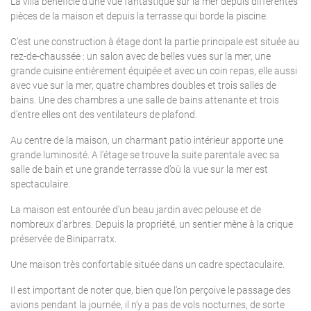
La villa bénéficie d'une vue fantastique sur la mer depuis différentes
pièces de la maison et depuis la terrasse qui borde la piscine.
C’est une construction à étage dont la partie principale est située au
rez-de-chaussée : un salon avec de belles vues sur la mer, une
grande cuisine entièrement équipée et avec un coin repas, elle aussi
avec vue sur la mer, quatre chambres doubles et trois salles de
bains. Une des chambres a une salle de bains attenante et trois
d’entre elles ont des ventilateurs de plafond.
Au centre de la maison, un charmant patio intérieur apporte une
grande luminosité. A l’étage se trouve la suite parentale avec sa
salle de bain et une grande terrasse d’où la vue sur la mer est
spectaculaire.
La maison est entourée d'un beau jardin avec pelouse et de
nombreux d'arbres. Depuis la propriété, un sentier mène à la crique
préservée de Biniparratx.
Une maison très confortable située dans un cadre spectaculaire.
Il est important de noter que, bien que l’on perçoive le passage des
avions pendant la journée, il n’y a pas de vols nocturnes, de sorte