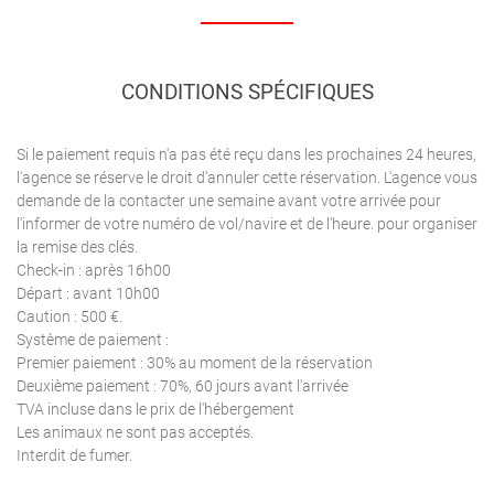
CONDITIONS SPÉCIFIQUES
Si le paiement requis n'a pas été reçu dans les prochaines 24 heures,
l'agence se réserve le droit d'annuler cette réservation. L'agence vous
demande de la contacter une semaine avant votre arrivée pour
l'informer de votre numéro de vol/navire et de l'heure. pour organiser
la remise des clés.
Check-in : après 16h00
Départ : avant 10h00
Caution : 500 €.
Système de paiement :
Premier paiement : 30% au moment de la réservation
Deuxième paiement : 70%, 60 jours avant l'arrivée
TVA incluse dans le prix de l'hébergement
Les animaux ne sont pas acceptés.
Interdit de fumer.