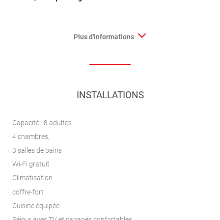
Plus d'informations
INSTALLATIONS
Capacité : 8 adultes.
4 chambres,
3 salles de bains
Wi-Fi gratuit
Climatisation
coffre-fort
Cuisine équipée
Séjour avec TV et canapés confortables.