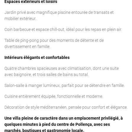
Espaces extérieurs et loisirs
Jardin privé avec magnifique piscine entourée de transats et
mobilier extérieur.
Coin barbecue et espace chill-out, idéal pour les repas en plein air.
Table de ping-pong pour des moments de détente et de
divertissement en famille.
Intérieurs élégants et confortables
Quatre chambres spacieuses avec climatisation, dont une suite
avec baignoire, et trois salles de bains au total.
Salon-salle à manger lumineux, parfait pour se détendre en famille.
Cuisine entièrement équipée, fonctionnelle et moderne.
Décoration de style méditerranéen, pensée pour confort et élégance.
Une villa pleine de caractère dans un emplacement privilégié, à
quelques minutes à pied du centre de Pollença, avec ses
marchés, boutiques et gastronomie locale.