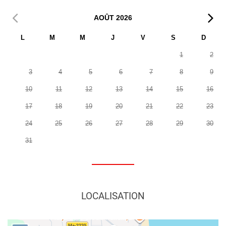
AOÛT
2026
L
M
M
J
V
S
D
1
2
3
4
5
6
7
8
9
10
11
12
13
14
15
16
17
18
19
20
21
22
23
24
25
26
27
28
29
30
31
LOCALISATION