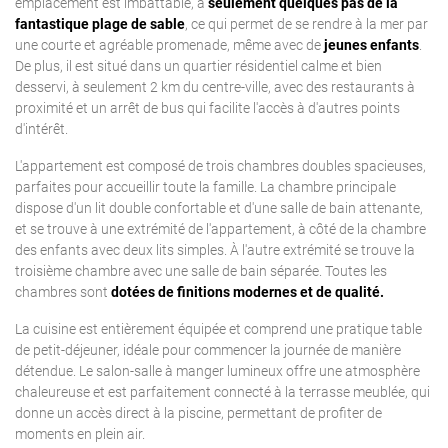
emplacement est imbattable, à
seulement quelques pas de la
fantastique plage de sable
, ce qui permet de se rendre à la mer par
une courte et agréable promenade, même avec de
jeunes enfants
.
De plus, il est situé dans un quartier résidentiel calme et bien
desservi, à seulement 2 km du centre-ville, avec des restaurants à
proximité et un arrêt de bus qui facilite l'accès à d'autres points
d'intérêt.
L'appartement est composé de trois chambres doubles spacieuses,
parfaites pour accueillir toute la famille. La chambre principale
dispose d'un lit double confortable et d'une salle de bain attenante,
et se trouve à une extrémité de l'appartement, à côté de la chambre
des enfants avec deux lits simples. À l'autre extrémité se trouve la
troisième chambre avec une salle de bain séparée. Toutes les
chambres sont
dotées de finitions modernes et de qualité.
La cuisine est entièrement équipée et comprend une pratique table
de petit-déjeuner, idéale pour commencer la journée de manière
détendue. Le salon-salle à manger lumineux offre une atmosphère
chaleureuse et est parfaitement connecté à la terrasse meublée, qui
donne un accès direct à la piscine, permettant de profiter de
moments en plein air.