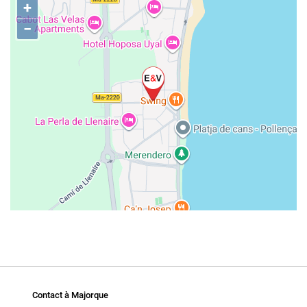
+
−
Contact à Majorque